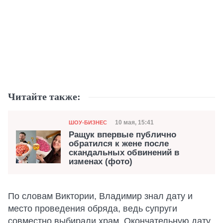
Читайте также:
Категория
Дата публикации
10 мая, 15:41
ШОУ-БИЗНЕС
Ращук впервые публично
обратился к жене после
скандальных обвинений в
изменах (фото)
По словам Виктории, Владимир знал дату и
место проведения обряда, ведь супруги
совместно выбирали храм. Окончательную дату,