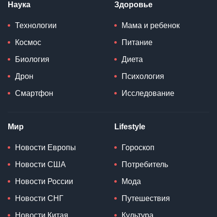
Наука
Здоровье
Технологии
Мама и ребенок
Космос
Питание
Биология
Диета
Дрон
Психология
Смартфон
Исследование
Мир
Lifestyle
Новости Европы
Гороскоп
Новости США
Потребитель
Новости России
Мода
Новости СНГ
Путешествия
Новости Китая
Культура