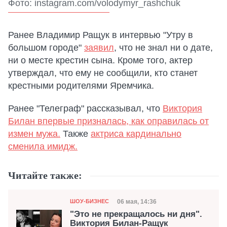
Фото: instagram.com/volodymyr_rashchuk
Ранее Владимир Ращук в интервью "Утру в
большом городе"
заявил
, что не знал ни о дате,
ни о месте крестин сына. Кроме того, актер
утверждал, что ему не сообщили, кто станет
крестными родителями Яремчика.
Ранее "Телеграф" рассказывал, что
Виктория
Билан впервые призналась, как оправилась от
измен мужа.
Также
актриса кардинально
сменила имидж.
Читайте также:
Категория
Дата публикации
06 мая, 14:36
ШОУ-БИЗНЕС
"Это не прекращалось ни дня".
Виктория Билан-Ращук