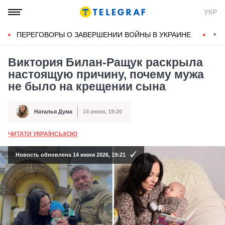
УКР
ПЕРЕГОВОРЫ О ЗАВЕРШЕНИИ ВОЙНЫ В УКРАИНЕ
КОН
Виктория Билан-Ращук раскрыла
настоящую причину, почему мужа
не было на крещении сына
Наталья Дума
14 июня, 19:20
Автор
Дата публикации
ЧИТАТИ УКРАЇНСЬКОЮ
А
Новость обновлена 14 июня 2026, 19:21