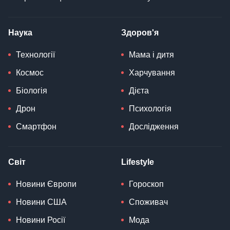
Наука
Здоров'я
Технології
Мама і дитя
Космос
Харчування
Біологія
Дієта
Дрон
Психологія
Смартфон
Дослідження
Світ
Lifestyle
Новини Європи
Гороскоп
Новини США
Споживач
Новини Росії
Мода