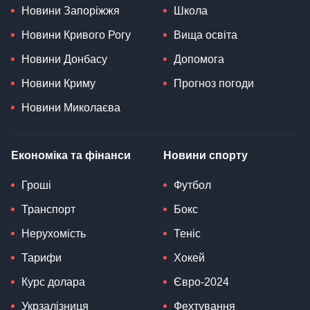
Новини Запоріжжя
Школа
Новини Кривого Рогу
Вища освіта
Новини Донбасу
Допомога
Новини Криму
Прогноз погоди
Новини Миколаєва
Економіка та фінанси
Новини спорту
Гроші
Футбол
Транспорт
Бокс
Нерухомість
Теніс
Тарифи
Хокей
Курс долара
Євро-2024
Укрзалізниця
Фехтування