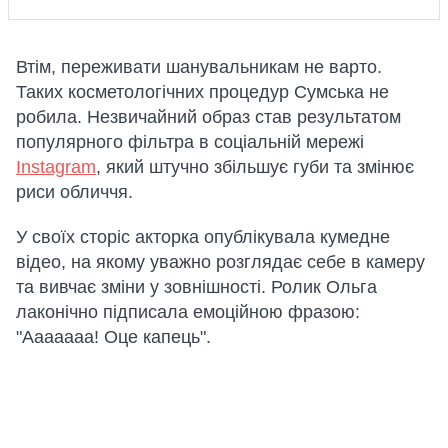
Втім, переживати шанувальникам не варто.
Таких косметологічних процедур Сумська не
робила. Незвичайний образ став результатом
популярного фільтра в соціальній мережі
Instagram
, який штучно збільшує губи та змінює
риси обличчя.
У своїх сторіс акторка опублікувала кумедне
відео, на якому уважно розглядає себе в камеру
та вивчає зміни у зовнішності. Ролик Ольга
лаконічно підписала емоційною фразою:
"Ааааааа! Оце капець".