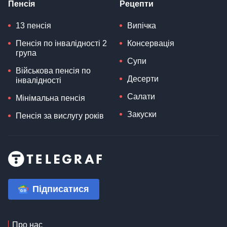
Пенсія
Рецепти
13 пенсія
Випічка
Пенсія по інвалідності 2
Консервація
група
Супи
Військова пенсія по
Десерти
інвалідності
Салати
Мінімальна пенсія
Закуски
Пенсія за вислугу років
Підписатися
Про нас