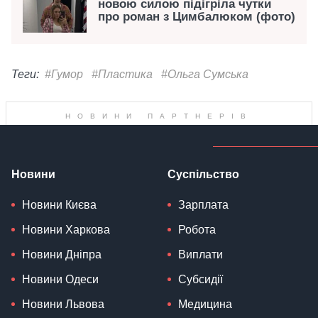
новою силою підігріла чутки
про роман з Цимбалюком (фото)
Теги:
#Гумор
#Пластика
#Ольга Сумська
Новини
Суспільство
Новини Києва
Зарплата
Новини Харкова
Робота
Новини Дніпра
Виплати
Новини Одеси
Субсидії
Новини Львова
Медицина