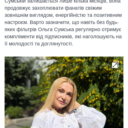
Сумській залишається лише кілька місяців, вона
продовжує захоплювати фанатів свіжим
зовнішнім виглядом, енергійністю та позитивним
настроєм. Варто зазначити, що навіть без будь-
яких фільтрів Ольга Сумська регулярно отримує
компліменти від підписників, які наголошують на
її молодості та доглянутості.