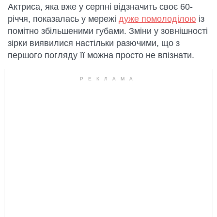
Актриса, яка вже у серпні відзначить своє 60-
річчя, показалась у мережі
дуже помолоділою
із
помітно збільшеними губами. Зміни у зовнішності
зірки виявилися настільки разючими, що з
першого погляду її можна просто не впізнати.