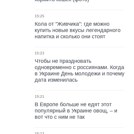
Дата публикации
15:25
Кола от "Живчика": где можно
купить новые вкусы легендарного
напитка и сколько они стоят
Дата публикации
15:23
Чтобы не праздновать
одновременно с россиянами. Когда
в Украине День молодежи и почему
дата изменилась
Дата публикации
15:21
В Европе больше не едят этот
популярный в Украине овощ, – и
вот что с ним не так
15:13