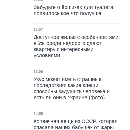
Дата публикации
Забудьте о ёршиках для туалета:
появилось кое-что получше
Дата публикации
15:07
Доступное жилье с особенностями:
в Ужгороде недорого сдают
квартиру с интересными
условиями
Дата публикации
15:06
Укус может иметь страшные
последствия: какие клещи
способны задушить человека и
есть ли они в Украине (фото)
Дата публикации
14:55
Копеечная вещь из СССР, которая
спасала наших бабушек от жары