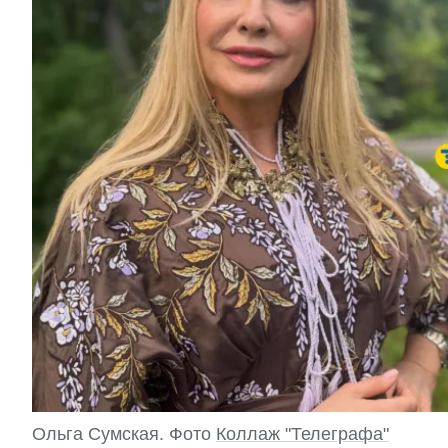
Ольга Сумская. Фото
Коллаж "Телеграфа"