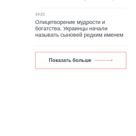
Дата публикации
14:21
Олицетворение мудрости и
богатства. Украинцы начали
называть сыновей редким именем
Показать больше