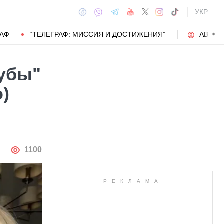
УКР
РАФ
“ТЕЛЕГРАФ: МИССИЯ И ДОСТИЖЕНИЯ”
АВТОР
губы"
)
АВТОР
1100