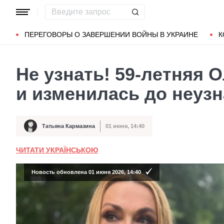
Популярные запросы
Мариуполь
Донбасс
Зеленский
ПЕРЕГОВОРЫ О ЗАВЕРШЕНИИ ВОЙНЫ В УКРАИНЕ
К
Не узнать! 59-летняя 
и изменилась до неузн
Татьяна Кармазина
01 июня, 14:40
Автор
Дата публикации
ЧИТАТИ УКРАЇНСЬКОЮ
Новость обновлена 01 июня 2026, 14:40