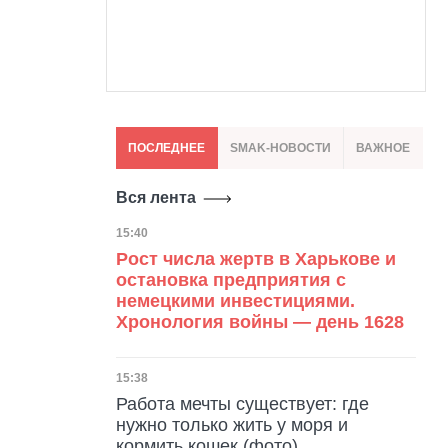
ПОСЛЕДНЕЕ
SMAK-НОВОСТИ
ВАЖНОЕ
Вся лента
Дата публикации
15:40
Рост числа жертв в Харькове и
остановка предприятия с
немецкими инвестициями.
Хронология войны — день 1628
Дата публикации
15:38
Работа мечты существует: где
нужно только жить у моря и
кормить кошек (фото)