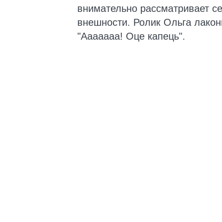
внимательно рассматривает се
внешности. Ролик Ольга лако
"Ааааааа! Оце капець".