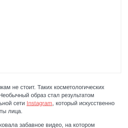
кам не стоит. Таких косметологических
Необычный образ стал результатом
ьной сети
Instagram
, который искусственно
ты лица.
ковала забавное видео, на котором