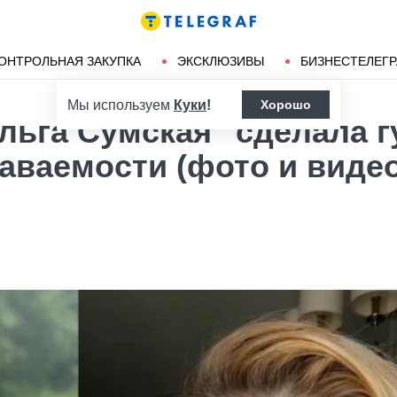
Ленд-лиз
Херсон
ОНТРОЛЬНАЯ ЗАКУПКА
ЭКСКЛЮЗИВЫ
БИЗНЕСТЕЛЕГ
Мы используем
Куки
!
Хорошо
Ольга Сумская "сделала 
аваемости (фото и видео