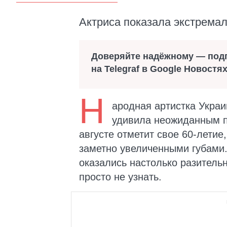
Актриса показала экстрема
Доверяйте надёжному — под
на Telegraf в Google Новостя
Н
ародная артистка Украи
удивила неожиданным п
августе отметит свое 60-летие
заметно увеличенными губами
оказались настолько разительн
просто не узнать.