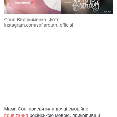
Соня Євдокименко. Фото:
instagram.com/sofiarotaru.official
Мама Соні присвятила дочці емоційне
привітання
російською мовою, прикріпивши