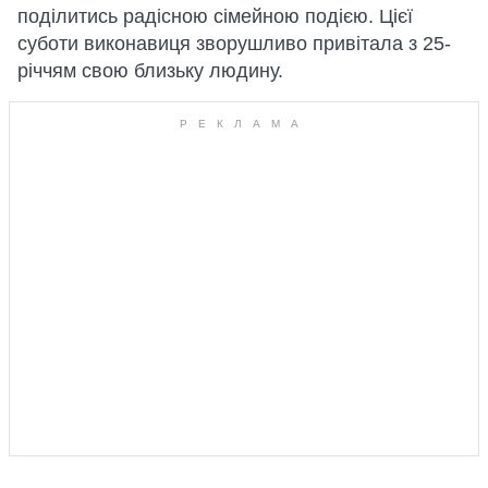
поділитись радісною сімейною подією. Цієї
суботи виконавиця зворушливо привітала з 25-
річчям свою близьку людину.