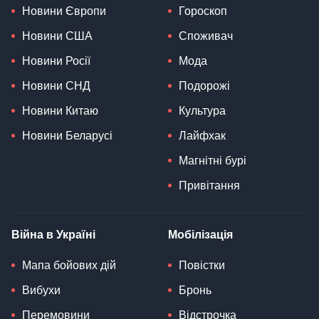
Новини Європи
Гороскоп
Новини США
Споживач
Новини Росії
Мода
Новини СНД
Подорожі
Новини Китаю
Культура
Новини Беларусі
Лайфхак
Магнітні бурі
Привітання
Війна в Україні
Мобілізація
Мапа бойових дій
Повістки
Вибухи
Бронь
Перемовини
Відстрочка