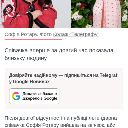
Софія Ротару. Фото
Колаж "Телеграфу"
Співачка вперше за довгий час показала
близьку людину
Довіряйте надійному — підпишіться на Telegraf
у Google Новинах
Після довгої відсутності на публіці легендарна
співачка Софія Ротару вийшла на зв’язок, аби