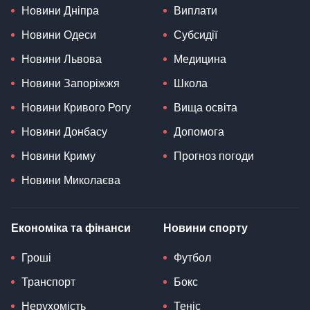
Новини Дніпра
Виплати
Новини Одеси
Субсидії
Новини Львова
Медицина
Новини Запоріжжя
Школа
Новини Кривого Рогу
Вища освіта
Новини Донбасу
Допомога
Новини Криму
Прогноз погоди
Новини Миколаєва
Економіка та фінанси
Новини спорту
Гроші
Футбол
Транспорт
Бокс
Нерухомість
Теніс