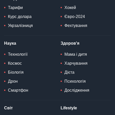
Тарифи
Хокей
Курс долара
Євро-2024
Укрзалізниця
Фехтування
Наука
Здоров'я
Технології
Мама і дитя
Космос
Харчування
Біологія
Дієта
Дрон
Психологія
Смартфон
Дослідження
Світ
Lifestyle