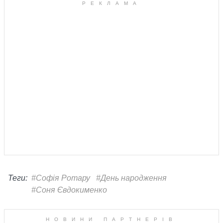
Теги:
#Софія Ротару
#День народження
#Соня Євдокименко