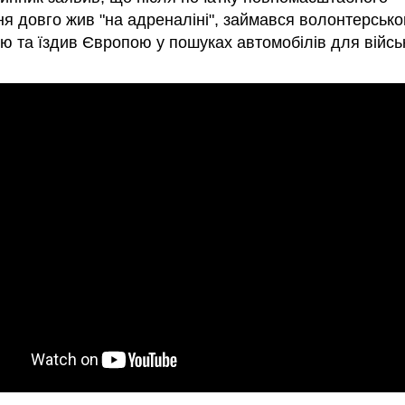
ня довго жив "на адреналіні", займався волонтерськ
ю та їздив Європою у пошуках автомобілів для війсь