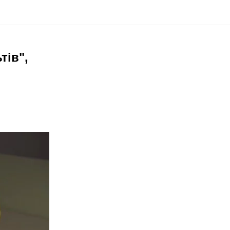
тів",