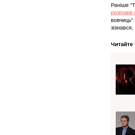
Раніше "
розповів
вовчиць" 
зізнався,
Читайте 