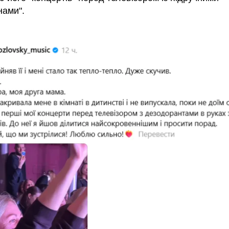
нами".