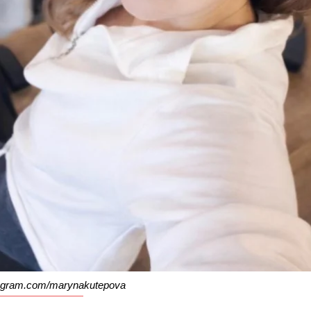
agram.com/marynakutepova