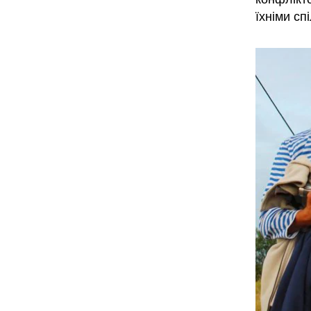
їхніми с