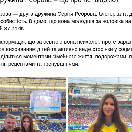
рова — друга дружина Сергія Реброва, блогерка та 
собистість. Відомо, що вона молодша за чоловіка на 
й 37 років.
нформація, що за освітою вона психолог, проте зараз
ся вихованням дітей та активно веде сторінки у соцм
 ділиться моментами сімейного життя, подорожами, 
гії, рецептами та тренуваннями.