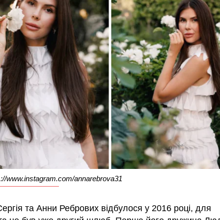
s://www.instagram.com/annarebrova31
ергія та Анни Ребрових відбулося у 2016 році, для