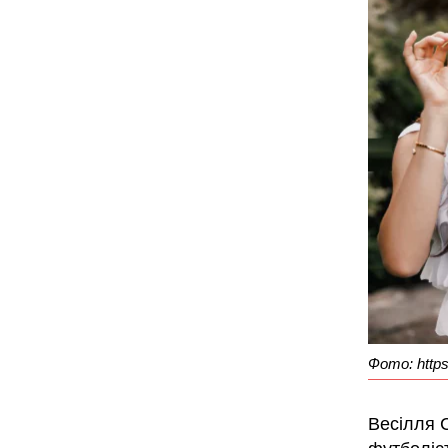
Фото: http
Весілля С