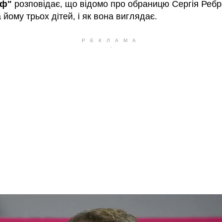
аф"
розповідає, що відомо про обраницю Сергія Ребр
йому трьох дітей, і як вона виглядає.