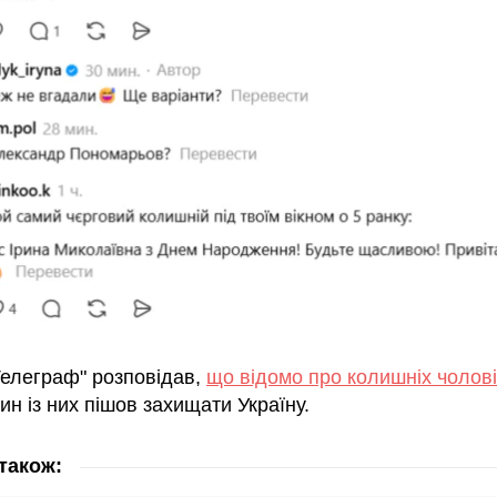
Телеграф" розповідав,
що відомо про колишніх чолові
ин із них пішов захищати Україну.
також: