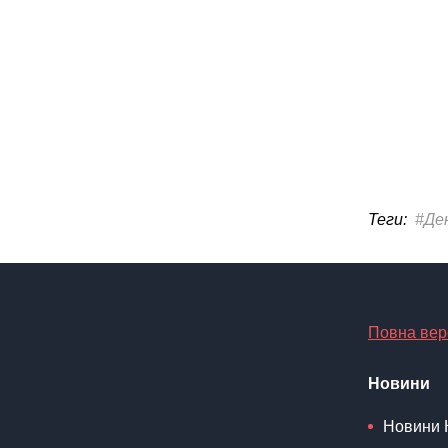
Теги:
#Де
Повна вер
Новини
Новини 