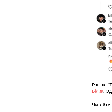
Раніше "
Білик
. Од
Читайте 