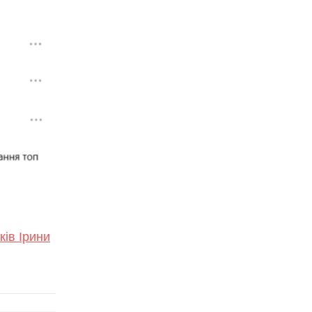
ків Ірини