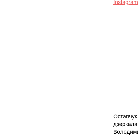
Instagram
Остапчук
дзеркала
Володими