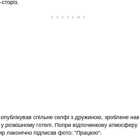
-сторіз.
 опублікував спільне селфі з дружиною, зроблене на
 у розкішному готелі. Попри відпочинкову атмосферу
р лаконічно підписав фото: "
Працюю
".