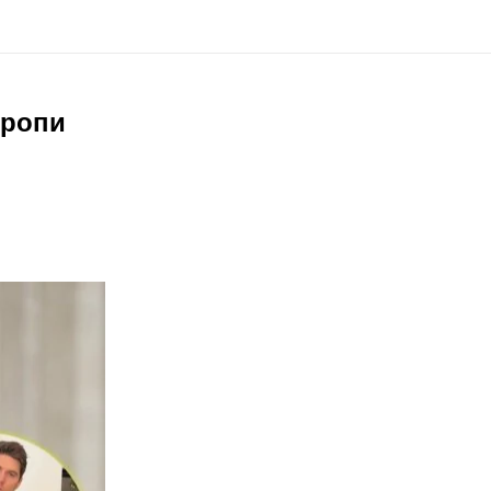
вропи