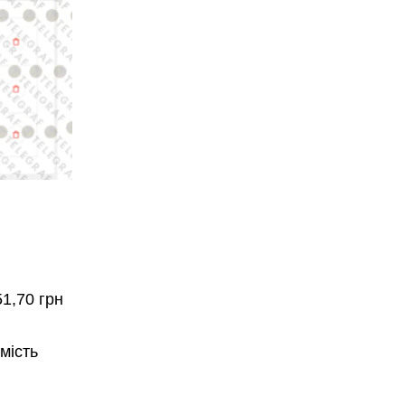
51,70 грн
мість