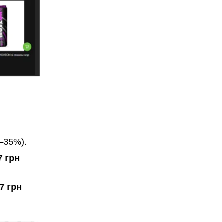
(–35%).
7 грн
7 грн