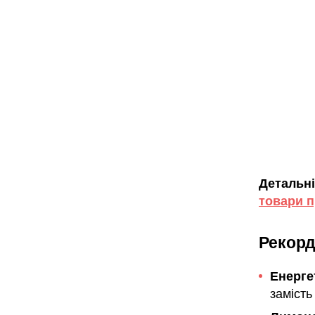
Детальні
товари п
Рекорд
Енерге
замість