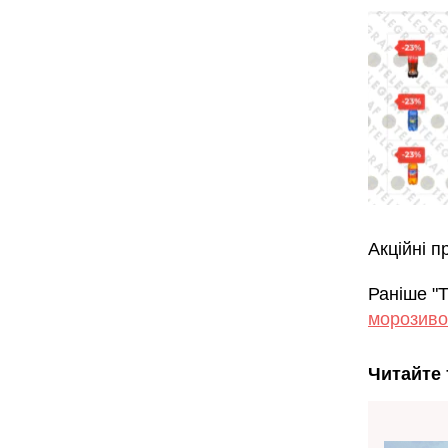
Акційні п
Раніше "Т
морозиво
Читайте 