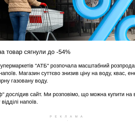
на товар сягнули до -54%
упермаркетів "АТБ" розпочала масштабний розпрода
 напоїв. Магазин суттєво знизив ціну на воду, квас, е
рну газовану воду.
ф" дослідив сайт. Ми розповімо, що можна купити на 
 відділі напоїв.