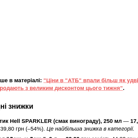
ше в матеріалі:
"Ціни в "АТБ" впали більш як удвіч
родають з великим дисконтом цього тижня"
.
ні знижки
тик Hell SPARKLER (смак винограду), 250 мл
—
17
 39,80 грн (–54%).
Це найбільша знижка в категорії.