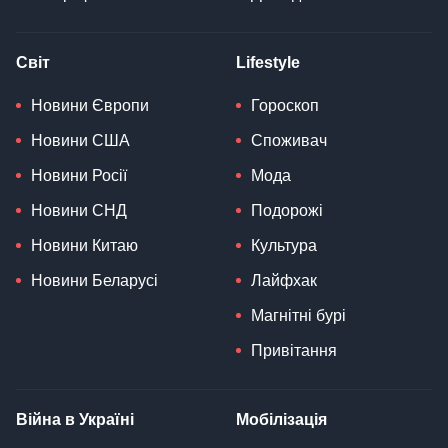
Світ
Lifestyle
Новини Європи
Гороскоп
Новини США
Споживач
Новини Росії
Мода
Новини СНД
Подорожі
Новини Китаю
Культура
Новини Беларусі
Лайфхак
Магнітні бурі
Привітання
Війна в Україні
Мобілізація