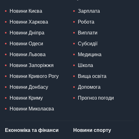
Новини Києва
Зарплата
Новини Харкова
Робота
Новини Дніпра
Виплати
Новини Одеси
Субсидії
Новини Львова
Медицина
Новини Запоріжжя
Школа
Новини Кривого Рогу
Вища освіта
Новини Донбасу
Допомога
Новини Криму
Прогноз погоди
Новини Миколаєва
Економіка та фінанси
Новини спорту