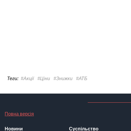
Повна версія
Новини
Суспільство