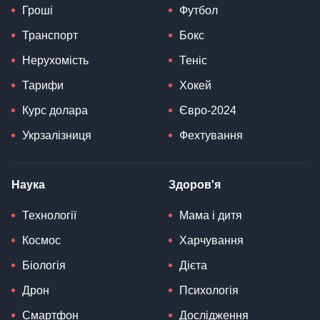
Гроші
Футбол
Транспорт
Бокс
Нерухомість
Теніс
Тарифи
Хокей
Курс долара
Євро-2024
Укрзалізниця
Фехтування
Наука
Здоров'я
Технології
Мама і дитя
Космос
Харчування
Біологія
Дієта
Дрон
Психологія
Смартфон
Дослідження