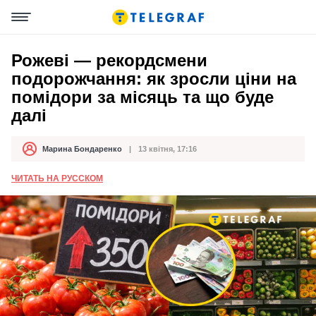
Рожеві — рекордсмени
подорожчання: як зросли ціни на
помідори за місяць та що буде
далі
Марина Бондаренко
13 квітня, 17:16
Автор
Дата публікації
ЧИТАТЬ НА РУССКОМ