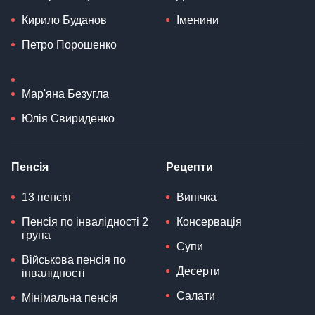
Кирило Буданов
Іменини
Петро Порошенко
Мар'яна Безугла
Юлія Свириденко
Пенсія
Рецепти
13 пенсія
Випічка
Пенсія по інвалідності 2
Консервація
група
Супи
Військова пенсія по
Десерти
інвалідності
Салати
Мінімальна пенсія