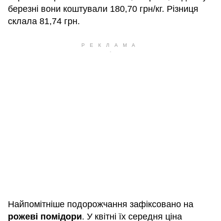
березні вони коштували 180,70 грн/кг. Різниця
склала 81,74 грн.
Найпомітніше подорожчання зафіксовано на
рожеві помідори
. У квітні їх середня ціна