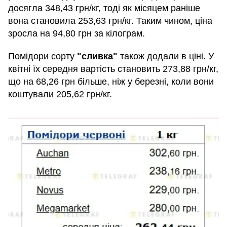
досягла 348,43 грн/кг, тоді як місяцем раніше
вона становила 253,63 грн/кг. Таким чином, ціна
зросла на 94,80 грн за кілограм.
Помідори сорту
"сливка"
також додали в ціні. У
квітні їх середня вартість становить 273,88 грн/кг,
що на 68,26 грн більше, ніж у березні, коли вони
коштували 205,62 грн/кг.