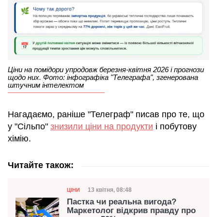
Ціни на помідори упродовж березня-квітня 2026 і прогнози
щодо них. Фото: інфографіка "Телеграфа", згенерована
штучним інтелектом
Нагадаємо, раніше "Телеграф" писав про те, що
у "Сільпо"
знизили ціни на продукти
і побутову
хімію.
Читайте також:
Категорія
Дата публікації
13 квітня, 08:48
ЦІНИ
Пастка чи реальна вигода?
Маркетолог відкрив правду про