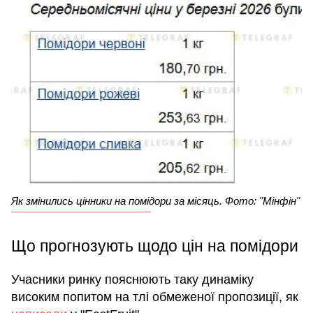
Як змінились цінники на помідори за місяць. Фото: "Мінфін"
Що прогнозують щодо цін на помідори
Учасники ринку пояснюють таку динаміку
високим попитом на тлі обмеженої пропозиції, як