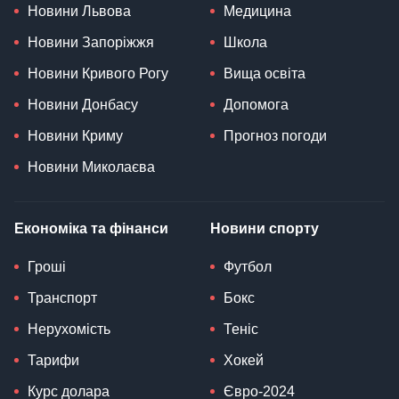
Новини Львова
Медицина
Новини Запоріжжя
Школа
Новини Кривого Рогу
Вища освіта
Новини Донбасу
Допомога
Новини Криму
Прогноз погоди
Новини Миколаєва
Економіка та фінанси
Новини спорту
Гроші
Футбол
Транспорт
Бокс
Нерухомість
Теніс
Тарифи
Хокей
Курс долара
Євро-2024