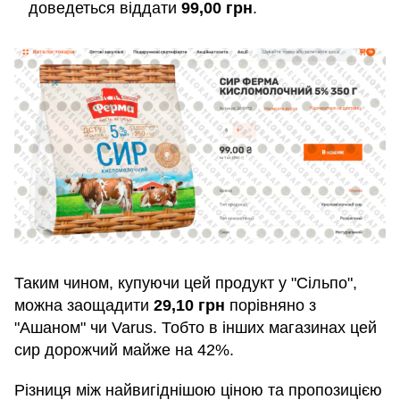
доведеться віддати
99,00 грн
.
Таким чином, купуючи цей продукт у "Сільпо",
можна заощадити
29,10 грн
порівняно з
"Ашаном" чи Varus. Тобто в інших магазинах цей
сир дорожчий майже на 42%.
Різниця між найвигіднішою ціною та пропозицією