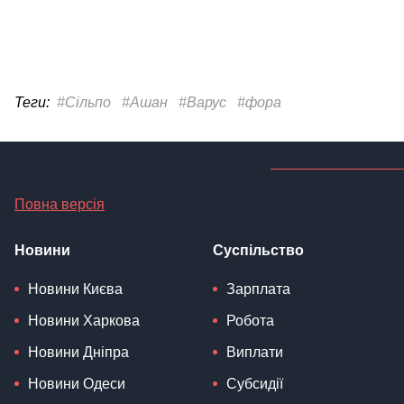
Теги:
#Сільпо
#Ашан
#Варус
#фора
Повна версія
Новини
Суспільство
Новини Києва
Зарплата
Новини Харкова
Робота
Новини Дніпра
Виплати
Новини Одеси
Субсидії