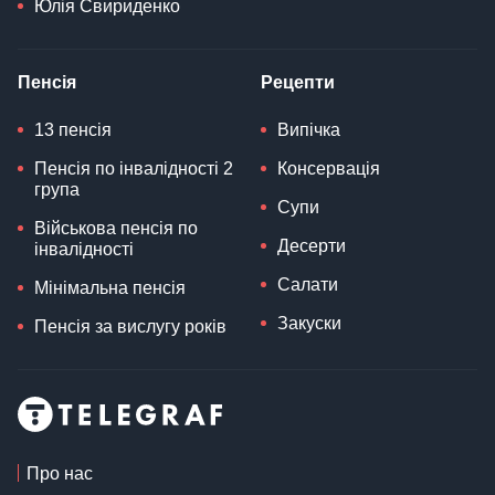
Юлія Свириденко
Пенсія
Рецепти
13 пенсія
Випічка
Пенсія по інвалідності 2
Консервація
група
Супи
Військова пенсія по
Десерти
інвалідності
Салати
Мінімальна пенсія
Закуски
Пенсія за вислугу років
Про нас