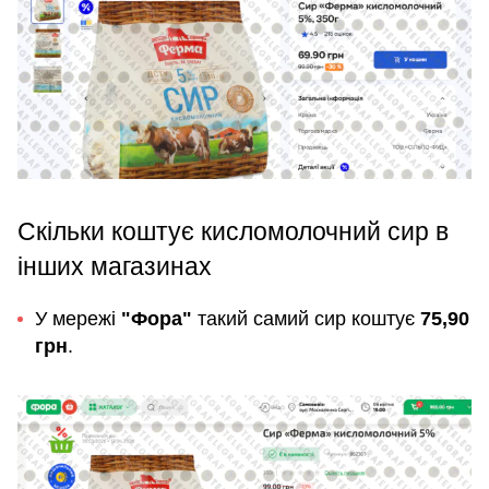
Скільки коштує кисломолочний сир в
інших магазинах
У мережі
"Фора"
такий самий сир коштує
75,90
грн
.