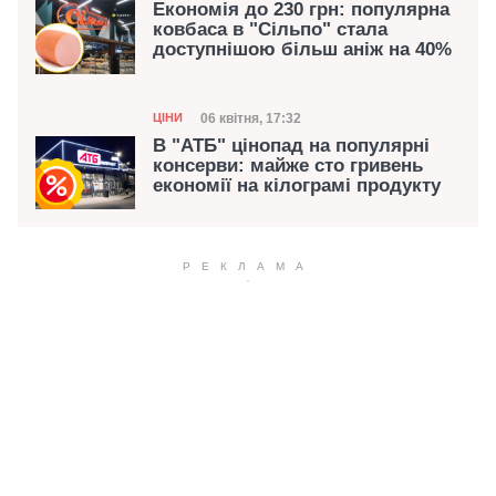
Економія до 230 грн: популярна
ковбаса в "Сільпо" стала
доступнішою більш аніж на 40%
Категорія
Дата публікації
06 квітня, 17:32
ЦІНИ
В "АТБ" цінопад на популярні
консерви: майже сто гривень
економії на кілограмі продукту