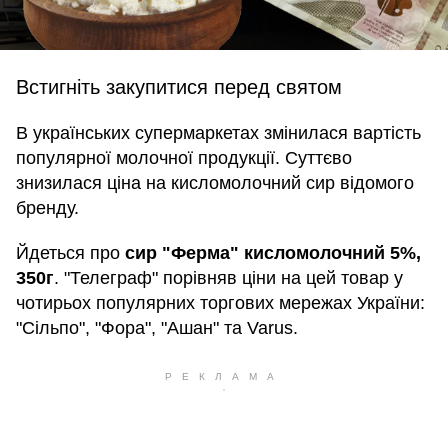
Встигніть закупитися перед святом
В українських супермаркетах змінилася вартість
популярної молочної продукції. Суттєво
знизилася ціна на кисломолочний сир відомого
бренду.
Йдеться про
сир "Ферма" кисломолочний 5%,
350г
. "Телеграф" порівняв ціни на цей товар у
чотирьох популярних торгових мережах України:
"Сільпо", "Фора", "Ашан" та Varus.