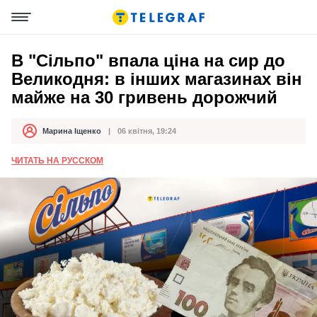
В "Сільпо" впала ціна на сир до
Великодня: в інших магазинах він
майже на 30 гривень дорожчий
Марина Іщенко
06 квітня, 19:24
Автор
Дата публікації
ЧИТАТЬ НА РУССКОМ