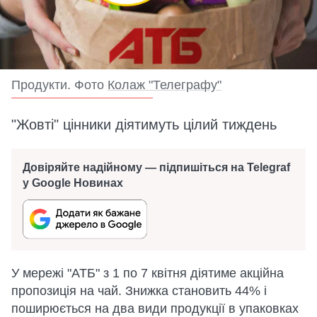
Продукти. Фото
Колаж "Телеграфу"
"Жовті" цінники діятимуть цілий тиждень
Довіряйте надійному — підпишіться на Telegraf
у Google Новинах
У мережі "АТБ" з 1 по 7 квітня діятиме акційна
пропозиція на чай. Знижка становить 44% і
поширюється на два види продукції в упаковках