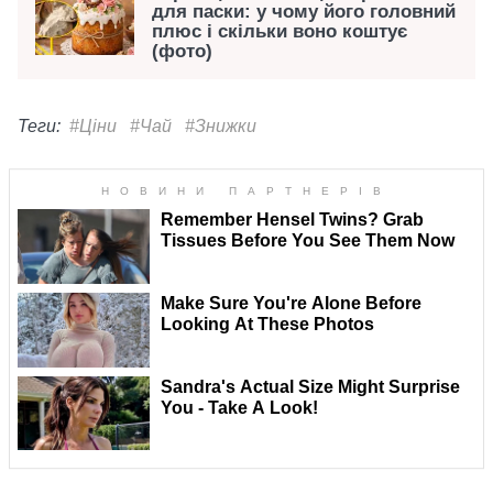
для паски: у чому його головний
плюс і скільки воно коштує
(фото)
Теги:
#Ціни
#Чай
#Знижки