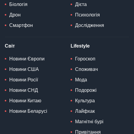
Біологія
Дієта
Дрон
Психологія
Смартфон
Дослідження
Світ
Lifestyle
Новини Європи
Гороскоп
Новини США
Споживач
Новини Росії
Мода
Новини СНД
Подорожі
Новини Китаю
Культура
Новини Беларусі
Лайфхак
Магнітні бурі
Привітання