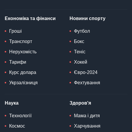
Економіка та фінанси
Новини спорту
Гроші
Футбол
Транспорт
Бокс
Нерухомість
Теніс
Тарифи
Хокей
Курс долара
Євро-2024
Укрзалізниця
Фехтування
Наука
Здоров'я
Технології
Мама і дитя
Космос
Харчування