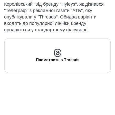
Королівський" від бренду "Hyleys", як дізнався
"Телеграф" з рекламної газети "АТБ", яку
опублікували у "Тhreads". Обидва варіанти
входять до популярної лінійки бренду і
продаються у стандартному фасуванні.
Посмотреть в Threads