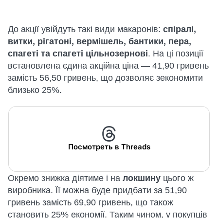
До акції увійдуть такі види макаронів:
спіралі,
витки, рігатоні, вермішель, бантики, пера,
спагеті та спагеті цільнозернові
. На ці позиції
встановлена єдина акційна ціна — 41,90 гривень
замість 56,50 гривень, що дозволяє зекономити
близько 25%.
Посмотреть в Threads
Окремо знижка діятиме і на
локшину
цього ж
виробника. Її можна буде придбати за 51,90
гривень замість 69,90 гривень, що також
становить 25% економії. Таким чином, у покупців