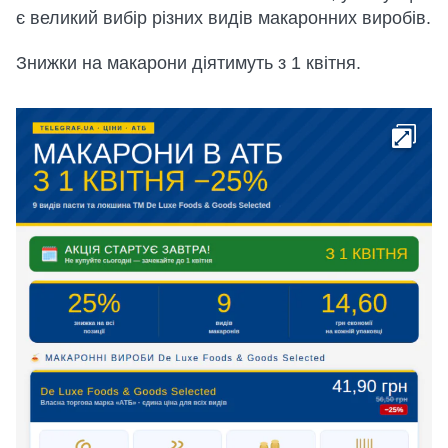
є великий вибір різних видів макаронних виробів.
Знижки на макарони діятимуть з 1 квітня.