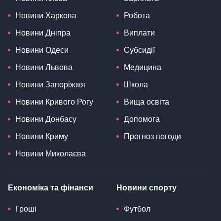
Новини Харкова
Робота
Новини Дніпра
Виплати
Новини Одеси
Субсидії
Новини Львова
Медицина
Новини Запоріжжя
Школа
Новини Кривого Рогу
Вища освіта
Новини Донбасу
Допомога
Новини Криму
Прогноз погоди
Новини Миколаєва
Економіка та фінанси
Новини спорту
Гроші
Футбол