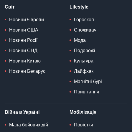
Світ
Lifestyle
Новини Європи
Гороскоп
Новини США
Споживач
Новини Росії
Мода
Новини СНД
Подорожі
Новини Китаю
Культура
Новини Беларусі
Лайфхак
Магнітні бурі
Привітання
Війна в Україні
Мобілізація
Мапа бойових дій
Повістки