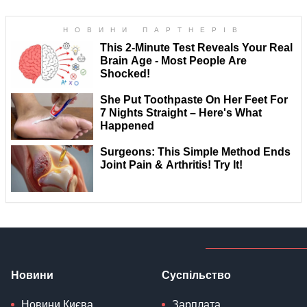
Новини
Суспільство
Новини Києва
Зарплата