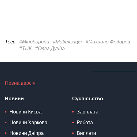
Теги:
#Міноборони
#Мобілізація
#Михайло Федоров
#ТЦК
#Олег Дунда
Повна версія
Новини
Суспільство
Новини Києва
Зарплата
Новини Харкова
Робота
Новини Дніпра
Виплати