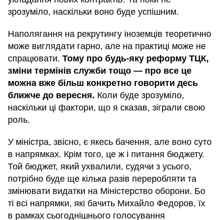
зрозуміло, наскільки воно буде успішним.
Наполягання на рекрутингу іноземців теоретично
може виглядати гарно, але на практиці може не
спрацювати.
Тому про будь-яку реформу ТЦК,
зміни термінів служби тощо — про все це
можна вже більш конкретно говорити десь
ближче до вересня.
Коли буде зрозуміло,
наскільки ці фактори, що я сказав, зіграли свою
роль.
У міністра, звісно, є якесь бачення, але воно суто
в напрямках. Крім того, це ж і питання бюджету.
Той бюджет, який ухвалили, судячи з усього,
потрібно буде ще кілька разів переробляти та
змінювати видатки на Міністерство оборони. Бо
ті всі напрямки, які бачить Михайло Федоров, їх
в рамках сьогоднішнього голосування