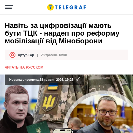
Навіть за цифровізації мають
бути ТЦК - нардеп про реформу
мобілізації від Міноборони
Артур Гор
28 травня, 18:00
Автор
Дата публікації
ЧИТАТЬ НА РУССКОМ
Новина оновлена 28 травня 2026, 19:25