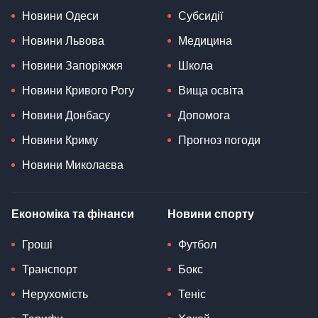
Новини Одеси
Субсидії
Новини Львова
Медицина
Новини Запоріжжя
Школа
Новини Кривого Рогу
Вища освіта
Новини Донбасу
Допомога
Новини Криму
Прогноз погоди
Новини Миколаєва
Економіка та фінанси
Новини спорту
Гроші
Футбол
Транспорт
Бокс
Нерухомість
Теніс