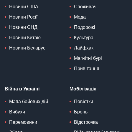
Новини США
Споживач
Новини Росії
Мода
Новини СНД
Подорожі
Новини Китаю
Культура
Новини Беларусі
Лайфхак
Магнітні бурі
Привітання
Війна в Україні
Мобілізація
Мапа бойових дій
Повістки
Вибухи
Бронь
Перемовини
Відстрочка