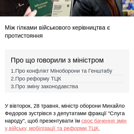
Між гілками військового керівництва є
протистояння
Про що говорили з міністром
Про конфлікт Міноборони та Генштабу
Про реформу ТЦК
Про зміну законодавства
У вівторок, 28 травня, міністр оборони Михайло
Федоров зустрівся з депутатами фракції "Слуга
народу", щоб презентувати їм
своє бачення змін
у війську, мобілізації та реформи ТЦК.