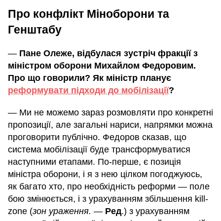
Про конфлікт Міноборони та
Генштабу
—
Пане Олеже, відбулася зустріч фракції з
міністром оборони Михайлом Федоровим.
Про що говорили? Як міністр планує
реформувати підходи до мобілізації
?
— Ми не можемо зараз розмовляти про конкретні
пропозиції, але загальні нариси, напрямки можна
проговорити публічно. Федоров сказав, що
система мобілізації буде трансформуватися
наступними етапами. По-перше, є позиція
міністра оборони, і я з нею цілком погоджуюсь,
як багато хто, про необхідність реформи — поле
бою змінюється, і з урахуванням збільшення kill-
zone (
зон ураження.
—
Ред
.) з урахуванням