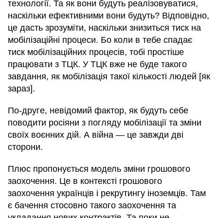
технології. Та як вони будуть реалізовуватися,
наскільки ефективними вони будуть? Відповідно,
це дасть зрозуміти, наскільки знизиться тиск на
мобілізаційні процеси. Бо коли в тебе спадає
тиск мобілізаційних процесів, тобі простіше
працювати з ТЦК. У ТЦК вже не буде такого
завдання, як мобілізація такої кількості людей [як
зараз].
По-друге, невідомий фактор, як будуть себе
поводити росіяни з погляду мобілізації та зміни
своїх воєнних дій. А війна — це завжди дві
сторони.
Плюс пропонується модель зміни грошового
заохочення. Це в контексті грошового
заохочення українців і рекрутингу іноземців. Там
є бачення стосовно такого заохочення та
укладання нових контрактів. Та поки не