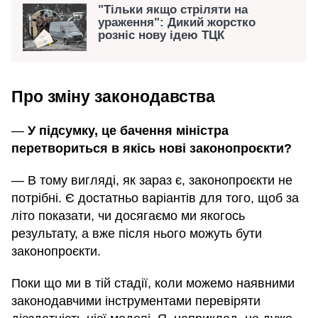
"Тільки якщо стріляти на
ураження": Дикий жорстко
розніс нову ідею ТЦК
Про зміну законодавства
—
У підсумку, це бачення міністра
перетвориться в якісь нові законопроєкти?
— В тому вигляді, як зараз є, законопроєкти не
потрібні. Є достатньо варіантів для того, щоб за
літо показати, чи досягаємо ми якогось
результату, а вже після нього можуть бути
законопроєкти.
Поки що ми в тій стадії, коли можемо наявними
законодавчими інструментами перевіряти