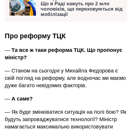
Що в Раді кажуть про 2 млн
чоловіків, що переховуються від
мобілізації
Про реформу ТЦК
—
Та все ж таки реформа ТЦК. Що пропонує
міністр?
— Станом на сьогодні у Михайла Федорова є
свій погляд на реформу, але водночас ми маємо
дуже багато невідомих факторів.
—
А саме?
— Як буде змінюватися ситуація на полі бою? Як
будуть запроваджуватися технології? Міністр
намагається максимально використовувати