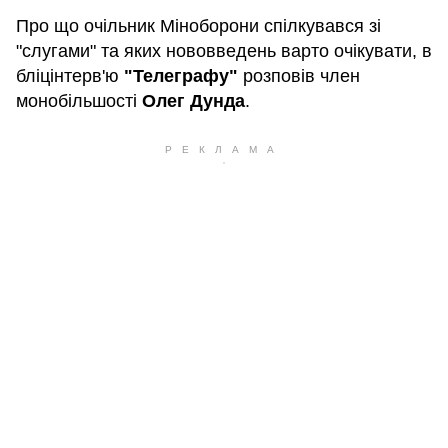
Про що очільник Міноборони спілкувався зі
"слугами" та яких нововведень варто очікувати, в
бліцінтерв'ю
"Телеграфу"
розповів член
монобільшості
Олег Дунда
.