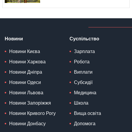
Новини
Суспільство
Новини Києва
Зарплата
Новини Харкова
Робота
Новини Дніпра
Виплати
Новини Одеси
Субсидії
Новини Львова
Медицина
Новини Запоріжжя
Школа
Новини Кривого Рогу
Вища освіта
Новини Донбасу
Допомога