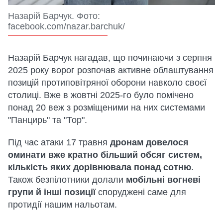
Назарій Барчук. Фото:
facebook.com/nazar.barchuk/
Назарій Барчук нагадав, що починаючи з серпня
2025 року ворог розпочав активне облаштування
позицій протиповітряної оборони навколо своєї
столиці. Вже в жовтні 2025-го було помічено
понад 20 веж з розміщеними на них системами
"Панцирь" та "Тор".
Під час атаки 17 травня
дронам довелося
оминати вже кратно більший обсяг систем,
кількість яких дорівнювала понад сотню
.
Також безпілотники долали
мобільні вогневі
групи й інші позиції
споруджені саме для
протидії нашим нальотам.