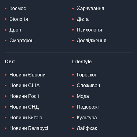
Космос
Харчування
Біологія
Дієта
Дрон
Психологія
Смартфон
Дослідження
Світ
Lifestyle
Новини Європи
Гороскоп
Новини США
Споживач
Новини Росії
Мода
Новини СНД
Подорожі
Новини Китаю
Культура
Новини Беларусі
Лайфхак