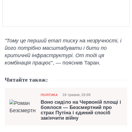
"Тому це перший етап тиску на незручності, і
його потрібно масштабувати і бити по
критичній інфраструктурі. От тоді ця
комбінація працює
", — пояснив Таран.
Читайте також:
Категорія
Дата публікації
16 травня, 10:00
ПОЛІТИКА
Воно сиділо на Червоній площі і
боялося — Безсмертний про
страх Путіна і єдиний спосіб
закінчити війну