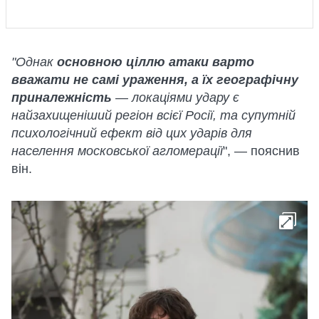
"Однак
основною ціллю атаки варто
вважати не самі ураження, а їх географічну
приналежність
— локаціями удару є
найзахищеніший регіон всієї Росії, та супутній
психологічний ефект від цих ударів для
населення московської агломерації
", — пояснив
він.