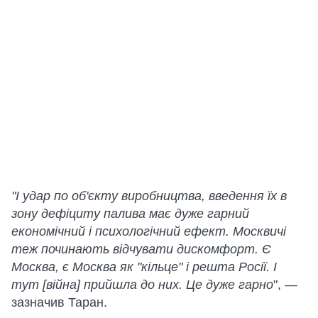
"І удар по об'єкту виробництва, введення їх в
зону дефіциту палива має дуже гарний
економічний і психологічний ефект. Москвичі
теж починають відчувати дискомфорт. Є
Москва, є Москва як "кільце" і решта Росії. І
тут [війна] прийшла до них. Це дуже гарно
", —
зазначив Таран.