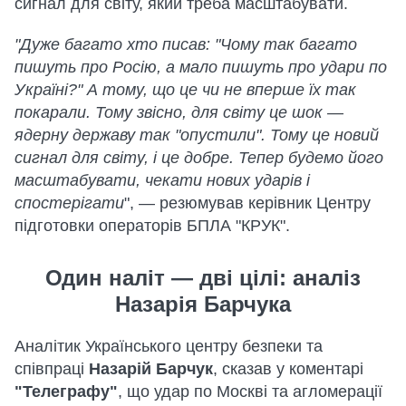
сигнал для світу, який треба масштабувати.
"Дуже багато хто писав: "Чому так багато
пишуть про Росію, а мало пишуть про удари по
Україні?" А тому, що це чи не вперше їх так
покарали. Тому звісно, для світу це шок —
ядерну державу так "опустили". Тому це новий
сигнал для світу, і це добре. Тепер будемо його
масштабувати, чекати нових ударів і
спостерігати
", — резюмував керівник Центру
підготовки операторів БПЛА "КРУК".
Один наліт — дві цілі: аналіз
Назарія Барчука
Аналітик Українського центру безпеки та
співпраці
Назарій Барчук
, сказав у коментарі
"Телеграфу"
, що удар по Москві та агломерації