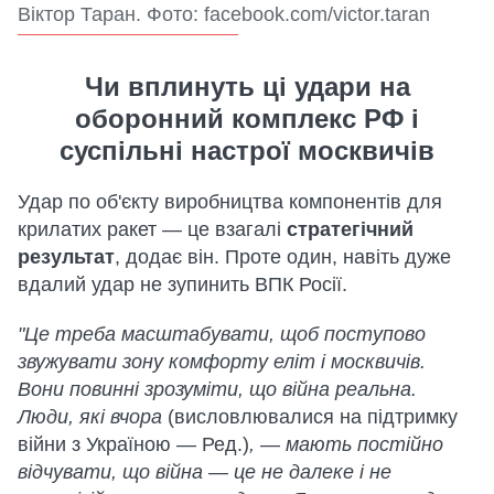
Віктор Таран. Фото: facebook.com/victor.taran
Чи вплинуть ці удари на
оборонний комплекс РФ і
суспільні настрої москвичів
Удар по об'єкту виробництва компонентів для
крилатих ракет — це взагалі
стратегічний
результат
, додає він. Проте один, навіть дуже
вдалий удар не зупинить ВПК Росії.
"Це треба масштабувати, щоб поступово
звужувати зону комфорту еліт і москвичів.
Вони повинні зрозуміти, що війна реальна.
Люди, які вчора
(висловлювалися на підтримку
війни з Україною — Ред.)
, — мають постійно
відчувати, що війна — це не далеке і не