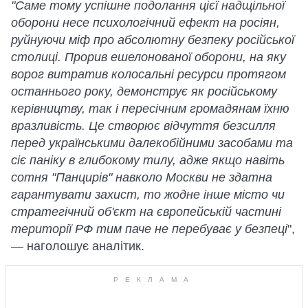
"Саме тому успішне подолання цієї надщільної
оборони несе психологічний ефект на росіян,
руйнуючи міф про абсолютну безпеку російської
столиці. Прорив ешелонованої оборони, на яку
ворог витратив колосальні ресурси протягом
останнього року, демонструє як російському
керівництву, так і пересічним громадянам їхню
вразливість. Це створює відчуття безсилля
перед українськими далекобійними засобами та
сіє паніку в глибокому тилу, адже якщо навіть
сотня "Панцирів" навколо Москви не здатна
гарантувати захист, то жодне інше місто чи
стратегічний об'єкт на європейській частині
території РФ тим паче не перебуває у безпеці
",
— наголошує аналітик.