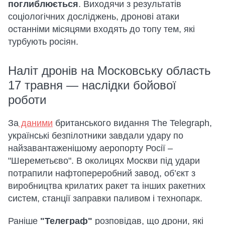
поглиблюється
. Виходячи з результатів
соціологічних досліджень, дронові атаки
останніми місяцями входять до топу тем, які
турбують росіян.
Наліт дронів на Московську область
17 травня — наслідки бойової
роботи
За
даними
британського видання The Telegraph,
українські безпілотники завдали удару по
найзавантаженішому аеропорту Росії –
"Шереметьєво". В околицях Москви під удари
потрапили нафтопереробний завод, об’єкт з
виробництва крилатих ракет та інших ракетних
систем, станції заправки паливом і технопарк.
Раніше
"Телеграф"
розповідав, що дрони, які