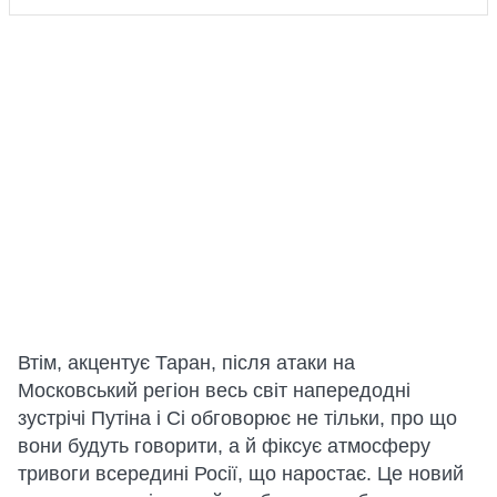
Втім, акцентує Таран, після атаки на
Московський регіон весь світ напередодні
зустрічі Путіна і Сі обговорює не тільки, про що
вони будуть говорити, а й фіксує атмосферу
тривоги всередині Росії, що наростає. Це новий