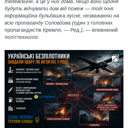
телевізійне, а це у них дома. Якщо вони щодня
будуть відчувати дим від пожеж — тоді їхня
інформаційна бульбашка лусне, незважаючи на
всю пропаганду Соловйова (
один з головних
пропагандистів Кремля, — Ред.
)
, — впевнений
політтехнолог.