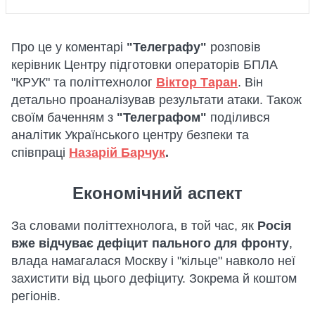
Про це у коментарі
"Телеграфу"
розповів
керівник Центру підготовки операторів БПЛА
"КРУК" та політтехнолог
Віктор Таран
. Він
детально проаналізував результати атаки. Також
своїм баченням з
"Телеграфом"
поділився
аналітик Українського центру безпеки та
співпраці
Назарій Барчук
.
Економічний аспект
За словами політтехнолога, в той час, як
Росія
вже відчуває дефіцит пального для фронту
,
влада намагалася Москву і "кільце" навколо неї
захистити від цього дефіциту. Зокрема й коштом
регіонів.