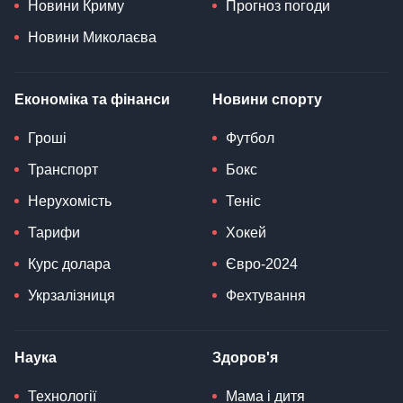
Новини Криму
Прогноз погоди
Новини Миколаєва
Економіка та фінанси
Новини спорту
Гроші
Футбол
Транспорт
Бокс
Нерухомість
Теніс
Тарифи
Хокей
Курс долара
Євро-2024
Укрзалізниця
Фехтування
Наука
Здоров'я
Технології
Мама і дитя