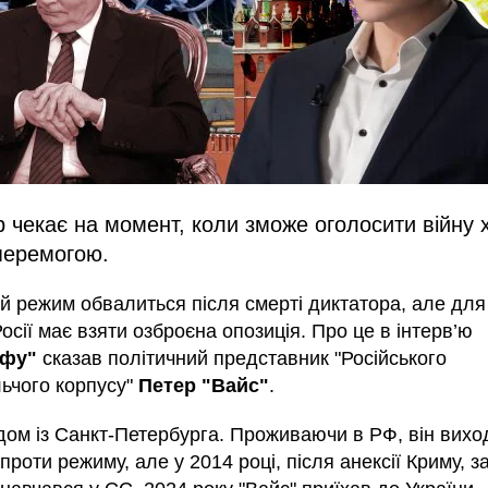
 чекає на момент, коли зможе оголосити війну 
перемогою.
й режим обвалиться після смерті диктатора, але для
осії має взяти озброєна опозиція. Про це в інтерв’ю
афу"
сказав політичний представник "Російського
ьчого корпусу"
Петер "Вайс"
.
дом із Санкт-Петербурга. Проживаючи в РФ, він вихо
проти режиму, але у 2014 році, після анексії Криму, 