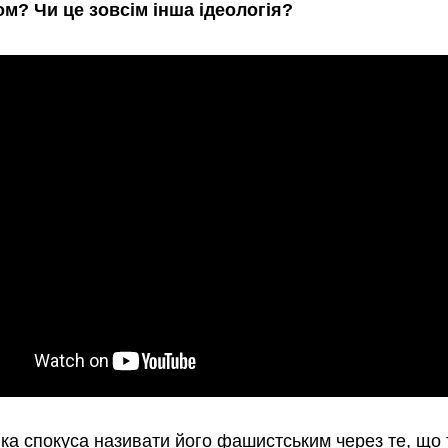
? Чи це зовсім інша ідеологія?
ка спокуса називати його фашистським через те, що 