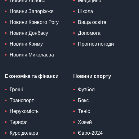
Новини Львова
Медицина
Новини Запоріжжя
Школа
Новини Кривого Рогу
Вища освіта
Новини Донбасу
Допомога
Новини Криму
Прогноз погоди
Новини Миколаєва
Економіка та фінанси
Новини спорту
Гроші
Футбол
Транспорт
Бокс
Нерухомість
Теніс
Тарифи
Хокей
Курс долара
Євро-2024