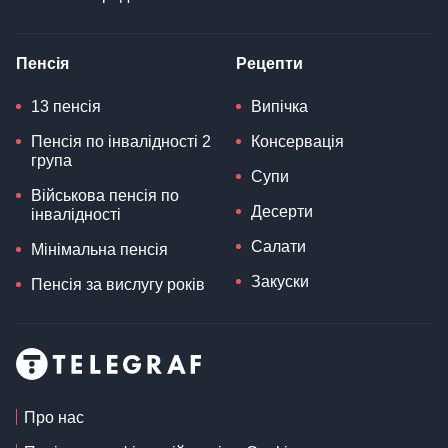
Пенсія
Рецепти
13 пенсія
Випічка
Пенсія по інвалідності 2
Консервація
група
Супи
Військова пенсія по
Десерти
інвалідності
Салати
Мінімальна пенсія
Закуски
Пенсія за вислугу років
Про нас