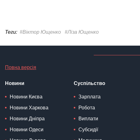
Теги:
#Віктор Ющенко
#Ліза Ющенко
Повна версія
Новини
Суспільство
Новини Києва
Зарплата
Новини Харкова
Робота
Новини Дніпра
Виплати
Новини Одеси
Субсидії