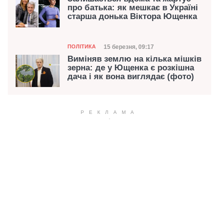
про батька: як мешкає в Україні
старша донька Віктора Ющенка
Категорія
Дата публікації
15 березня, 09:17
ПОЛІТИКА
Виміняв землю на кілька мішків
зерна: де у Ющенка є розкішна
дача і як вона виглядає (фото)