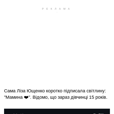
Сама Ліза Ющенко коротко підписала світлину:
"Мамина ❤️". Відомо, що зараз дівчинці 15 років.