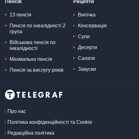
Пенсія
Рецепти
13 пенсія
Випічка
Пенсія по інвалідності 2
Консервація
група
Супи
Військова пенсія по
Десерти
інвалідності
Салати
Мінімальна пенсія
Закуски
Пенсія за вислугу років
Про нас
Політика конфіденційності та Cookie
Редакційна політика