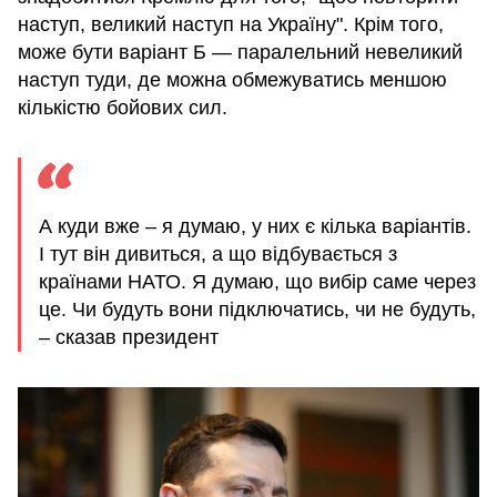
наступ, великий наступ на Україну". Крім того,
може бути варіант Б — паралельний невеликий
наступ туди, де можна обмежуватись меншою
кількістю бойових сил.
А куди вже – я думаю, у них є кілька варіантів.
І тут він дивиться, а що відбувається з
країнами НАТО. Я думаю, що вибір саме через
це. Чи будуть вони підключатись, чи не будуть,
– сказав президент