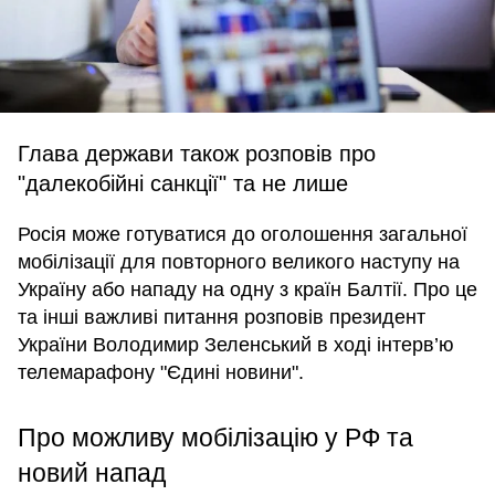
Глава держави також розповів про
"далекобійні санкції" та не лише
Росія може готуватися до оголошення загальної
мобілізації для повторного великого наступу на
Україну або нападу на одну з країн Балтії. Про це
та інші важливі питання розповів президент
України Володимир Зеленський в ході інтерв’ю
телемарафону "Єдині новини".
Про можливу мобілізацію у РФ та
новий напад