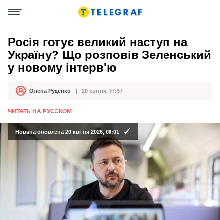
Росія готує великий наступ на
Україну? Що розповів Зеленський
у новому інтерв'ю
Олена Руденко
20 квітня, 07:57
Автор
Дата публікації
ЧИТАТЬ НА РУССКОМ
Новина оновлена 20 квітня 2026, 08:01