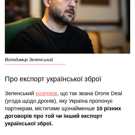
Володимир Зеленський
Про експорт української зброї
Зеленський
розповів
, що так звана Drone Deal
(угода щодо дронів), яку Україна пропонує
партнерам, міститиме щонайменше
10 різних
договорів про той чи інший експорт
української зброї.