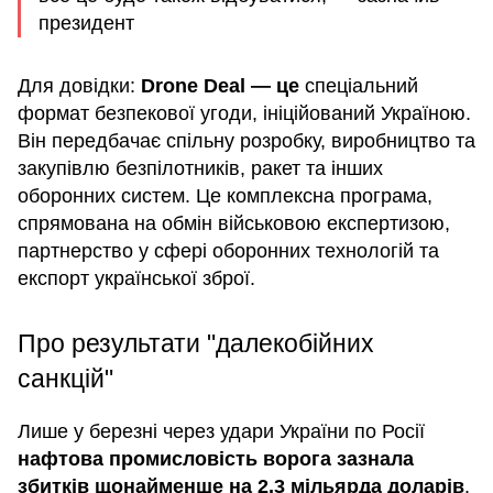
президент
Для довідки:
Drone Deal — це
спеціальний
формат безпекової угоди, ініційований Україною.
Він передбачає спільну розробку, виробництво та
закупівлю безпілотників, ракет та інших
оборонних систем. Це комплексна програма,
спрямована на обмін військовою експертизою,
партнерство у сфері оборонних технологій та
експорт української зброї.
Про результати "далекобійних
санкцій"
Лише у березні через удари України по Росії
нафтова промисловість ворога зазнала
збитків щонайменше на 2,3 мільярда доларів
.