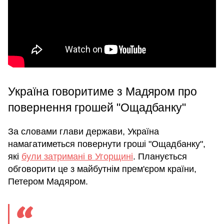
Україна говоритиме з Мадяром про
повернення грошей "Ощадбанку"
За словами глави держави, Україна
намагатиметься повернути гроші "Ощадбанку",
які
були затримані в Угорщині
. Планується
обговорити це з майбутнім прем'єром країни,
Петером Мадяром.