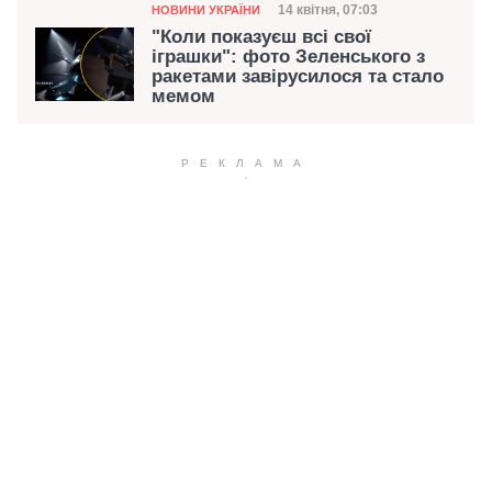
Категорія
Дата публікації
14 квітня, 07:03
НОВИНИ УКРАЇНИ
"Коли показуєш всі свої
іграшки": фото Зеленського з
ракетами завірусилося та стало
мемом