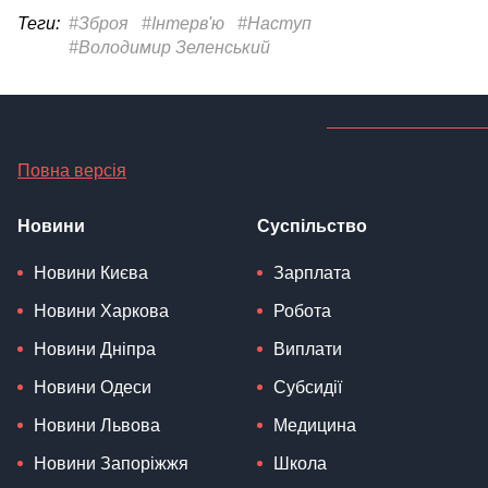
Теги:
#Зброя
#Інтерв'ю
#Наступ
#Володимир Зеленський
Повна версія
Новини
Суспільство
Новини Києва
Зарплата
Новини Харкова
Робота
Новини Дніпра
Виплати
Новини Одеси
Субсидії
Новини Львова
Медицина
Новини Запоріжжя
Школа