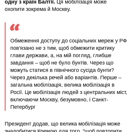
одну з країн Балтії.
Ця мобілізація може
охопити зокрема й Москву.
Обмеження доступу до соціальних мереж у РФ
пов'язано не з тим, щоб обмежити критику
глави держави, а, на мій погляд, глибше
завдання – щоб не було бунтів. Через що
можуть статися в північного сусіда бунти?
Через декілька речей або варіантів. Перше –
загальна мобілізація, велика мобілізація в
Росії. Це мобілізація людей з центральних міст,
включаючи Москву, безумовно, і Санкт-
Петербург
Президент додав, що велика мобілізація може
знадобитися Кремлю для того, "щоб повторити