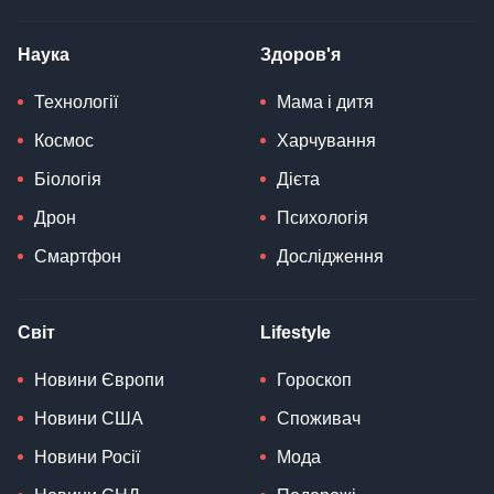
Наука
Здоров'я
Технології
Мама і дитя
Космос
Харчування
Біологія
Дієта
Дрон
Психологія
Смартфон
Дослідження
Світ
Lifestyle
Новини Європи
Гороскоп
Новини США
Споживач
Новини Росії
Мода