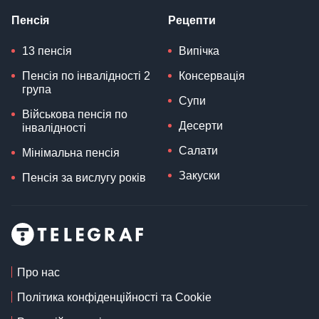
Пенсія
Рецепти
13 пенсія
Випічка
Пенсія по інвалідності 2
Консервація
група
Супи
Військова пенсія по
Десерти
інвалідності
Салати
Мінімальна пенсія
Закуски
Пенсія за вислугу років
Про нас
Політика конфіденційності та Cookie