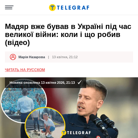
Мадяр вже бував в Україні під час
великої війни: коли і що робив
(відео)
Марія Назарова
13 квітня, 21:12
Автор
Дата публікації
ЧИТАТЬ НА РУССКОМ
Новина оновлена 13 квітня 2026, 21:13