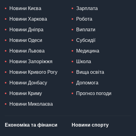
Новини Києва
Зарплата
Новини Харкова
Робота
Новини Дніпра
Виплати
Новини Одеси
Субсидії
Новини Львова
Медицина
Новини Запоріжжя
Школа
Новини Кривого Рогу
Вища освіта
Новини Донбасу
Допомога
Новини Криму
Прогноз погоди
Новини Миколаєва
Економіка та фінанси
Новини спорту