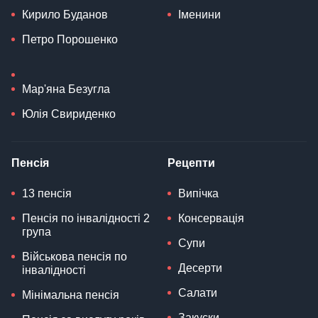
Кирило Буданов
Іменини
Петро Порошенко
Мар'яна Безугла
Юлія Свириденко
Пенсія
Рецепти
13 пенсія
Випічка
Пенсія по інвалідності 2
Консервація
група
Супи
Військова пенсія по
Десерти
інвалідності
Салати
Мінімальна пенсія
Закуски