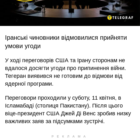
Іранські чиновники відмовилися прийняти
умови угоди
У ході переговорів США та Ірану сторонам не
вдалося досягти угоди про припинення війни.
Тегеран виявився не готовим до відмови від
ядерної програми.
Переговори проходили у суботу, 11 квітня, в
Ісламабаді (столиця Пакистану). Після цього
віце-президент США Джей Ді Венс зробив низку
важливих заяв за підсумками зустрічі.