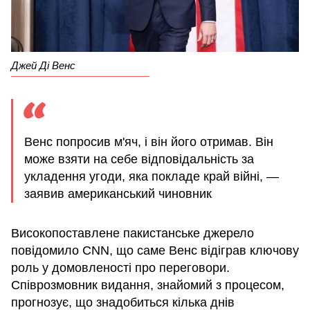
Джей Ді Венс
Венс попросив м'яч, і він його отримав. Він
може взяти на себе відповідальність за
укладення угоди, яка покладе край війні, —
заявив американський чиновник
Високопоставлене пакистанське джерело
повідомило CNN, що саме Венс відіграв ключову
роль у домовленості про переговори.
Співрозмовник видання, знайомий з процесом,
прогнозує, що знадобиться кілька днів