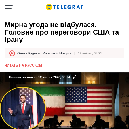
Мирна угода не відбулася.
Головне про переговори США та
Ірану
Олена Руденко
,
Анастасія Мокрик
12 квітня, 08:21
Автор
Дата публікації
ЧИТАТЬ НА РУССКОМ
Новина оновлена 12 квітня 2026, 08:24