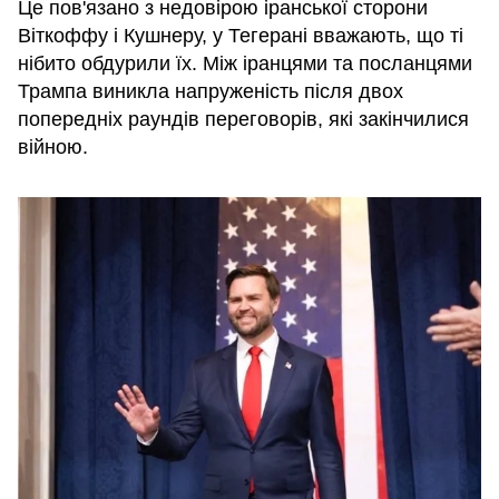
Це пов'язано з недовірою іранської сторони
Віткоффу і Кушнеру, у Тегерані вважають, що ті
нібито обдурили їх. Між іранцями та посланцями
Трампа виникла напруженість після двох
попередніх раундів переговорів, які закінчилися
війною.