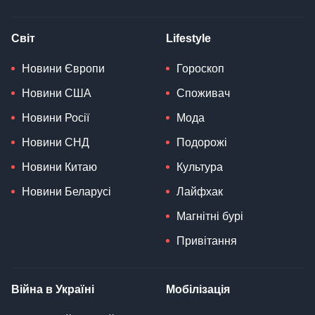
Світ
Lifestyle
Новини Європи
Гороскоп
Новини США
Споживач
Новини Росії
Мода
Новини СНД
Подорожі
Новини Китаю
Культура
Новини Беларусі
Лайфхак
Магнітні бурі
Привітання
Війна в Україні
Мобілізація