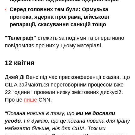
Серед головних тем були: Ормузька
протока, ядерна програма, військові
репарації, скасування санкцій тощо
"Телеграф"
стежить за подіями та оперативно
повідомляє про них у цьому матеріалі.
12 квітня
Джей Ді Венс під час пресконференції сказав, що
США займаються переговорним процесом вже
22 години і провели низку змістовних дискусій.
Про це
пише
CNN.
"Погана новина в тому, що
ми не досягли
угоди
. І я думаю, що це погана новина для Ірану
набагато більше, ніж для США. Тож ми