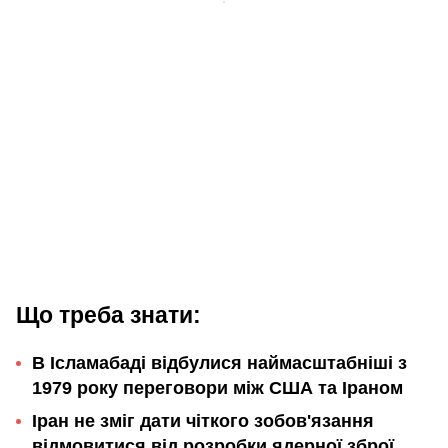
Що треба знати:
В Ісламабаді відбулися наймасштабніші з
1979 року переговори між США та Іраном
Іран не зміг дати чіткого зобов'язання
відмовитися від розробки ядерної зброї