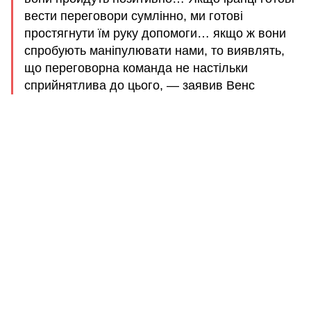
вести переговори сумлінно, ми готові
простягнути їм руку допомоги… якщо ж вони
спробують маніпулювати нами, то виявлять,
що переговорна команда не настільки
сприйнятлива до цього, — заявив Венс