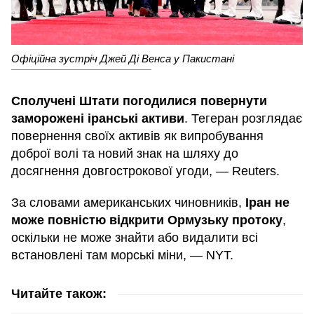
Офіційна зустріч Джей Ді Венса у Пакистані
Сполучені Штати погодилися повернути
заморожені іранські активи
. Тегеран розглядає
повернення своїх активів як випробування
доброї волі та новий знак на шляху до
досягнення довгострокової угоди, — Reuters.
За словами американських чиновників,
Іран не
може повністю відкрити Ормузьку протоку
,
оскільки не може знайти або видалити всі
встановлені там морські міни, — NYT.
Читайте також: