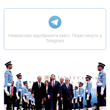
Неможливо відобразити вміст. Переглянути у
Telegram