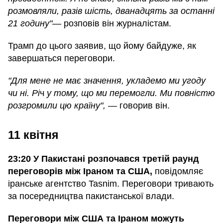
розмовляли, разів шість, дванадцять за останні
21 годину"
— розповів він журналістам.
Трамп до цього заявив, що йому байдуже, як
завершаться переговори.
"Для мене не має значення, укладемо ми угоду
чи ні. Рі
ч
у тому, що ми перемогли. Ми повністю
розгромили цю країну",
— говорив він.
11 квітня
23:20 У Пакистані розпочався третій раунд
переговорів між Іраном та США,
повідомляє
іранське агентство Tasnim. Переговори тривають
за посередництва пакистанської влади.
Переговори між США та Іраном можуть