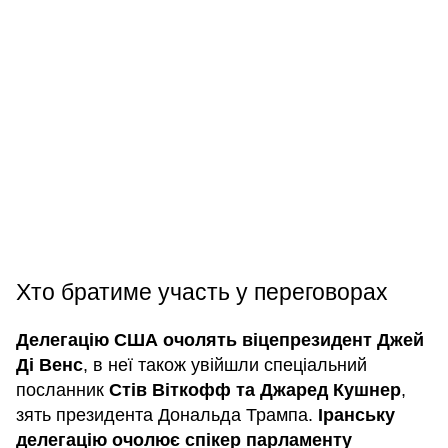
Хто братиме участь у переговорах
Делегацію США очолять віцепрезидент Джей
Ді Венс
, в неї також увійшли спеціальний
посланник
Стів Віткофф та Джаред Кушнер
,
зять президента Дональда Трампа.
Іранську
делегацію очолює спікер парламенту