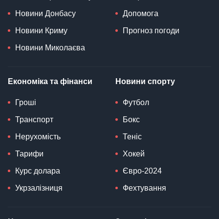
Новини Донбасу
Допомога
Новини Криму
Прогноз погоди
Новини Миколаєва
Економіка та фінанси
Новини спорту
Гроші
Футбол
Транспорт
Бокс
Нерухомість
Теніс
Тарифи
Хокей
Курс долара
Євро-2024
Укрзалізниця
Фехтування