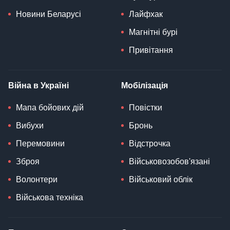
Новини Беларусі
Лайфхак
Магнітні бурі
Привітання
Війна в Україні
Мобілізація
Мапа бойових дій
Повістки
Вибухи
Бронь
Перемовини
Відстрочка
Зброя
Військовозобов'язані
Волонтери
Військовий облік
Військова техніка