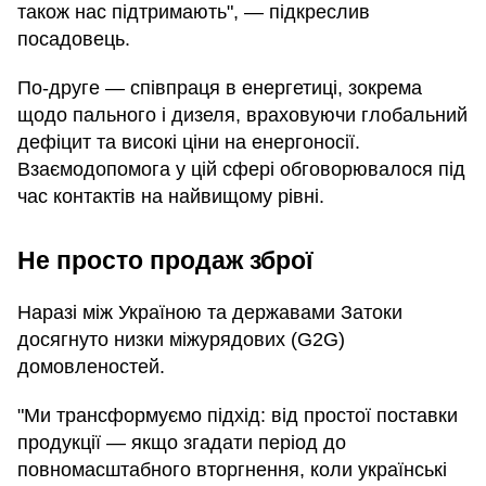
також нас підтримають", — підкреслив
посадовець.
По-друге — співпраця в енергетиці, зокрема
щодо пального і дизеля, враховуючи глобальний
дефіцит та високі ціни на енергоносії.
Взаємодопомога у цій сфері обговорювалося під
час контактів на найвищому рівні.
Не просто продаж зброї
Наразі між Україною та державами Затоки
досягнуто низки міжурядових (G2G)
домовленостей.
"Ми трансформуємо підхід: від простої поставки
продукції — якщо згадати період до
повномасштабного вторгнення, коли українські