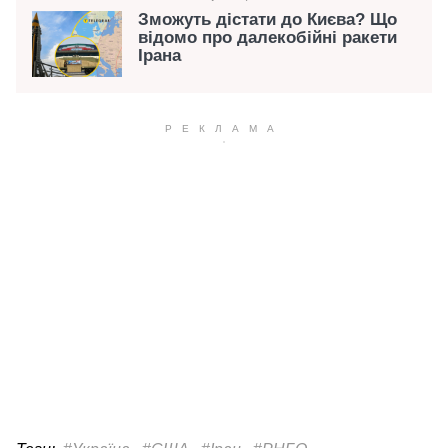
Зможуть дістати до Києва? Що
відомо про далекобійні ракети
Ірана