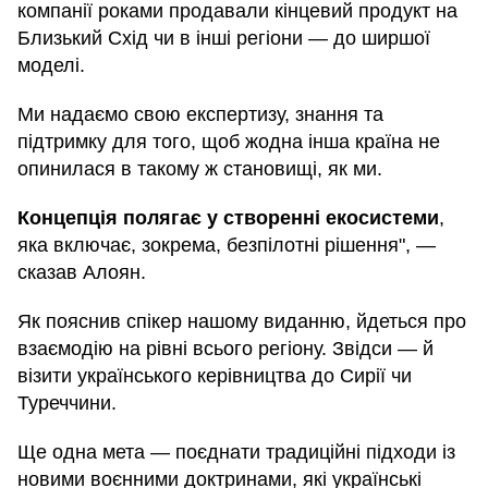
компанії роками продавали кінцевий продукт на
Близький Схід чи в інші регіони — до ширшої
моделі.
Ми надаємо свою експертизу, знання та
підтримку для того, щоб жодна інша країна не
опинилася в такому ж становищі, як ми.
Концепція полягає у створенні екосистеми
,
яка включає, зокрема, безпілотні рішення", —
сказав Алоян.
Як пояснив спікер нашому виданню, йдеться про
взаємодію на рівні всього регіону. Звідси — й
візити українського керівництва до Сирії чи
Туреччини.
Ще одна мета — поєднати традиційні підходи із
новими воєнними доктринами, які українські