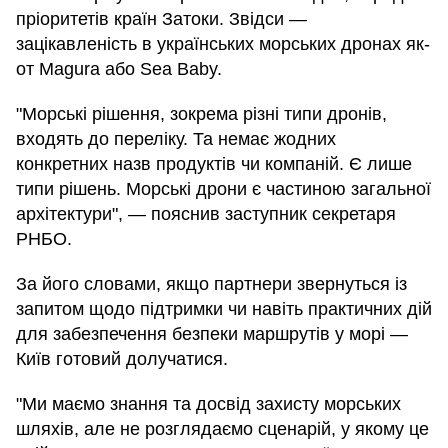
пріоритетів країн Затоки. Звідси —
зацікавленість в українських морських дронах як-
от Magura або Sea Baby.
"Морські рішення, зокрема різні типи дронів,
входять до переліку. Та немає жодних
конкретних назв продуктів чи компаній. Є лише
типи рішень. Морські дрони є частиною загальної
архітектури", — пояснив заступник секретаря
РНБО.
За його словами, якщо партнери звернуться із
запитом щодо підтримки чи навіть практичних дій
для забезпечення безпеки маршрутів у морі —
Київ готовий долучатися.
"Ми маємо знання та досвід захисту морських
шляхів, але не розглядаємо сценарій, у якому це