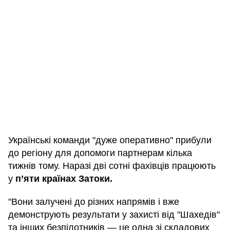
Українські команди "дуже оперативно" прибули
до регіону для допомоги партнерам кілька
тижнів тому. Наразі дві сотні фахівців працюють
у
п’яти країнах Затоки.
"Вони залучені до різних напрямів і вже
демонструють результати у захисті від "Шахедів"
та інших безпілотників — це одна зі складових