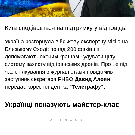
Київ сподівається на підтримку у відповідь.
Україна розгорнула військову експертну місію на
Близькому Сході: понад 200 фахівців
допомагають охочим країнам будувати цілу
систему захисту від іранських дронів. Про це під
час спілкування з журналістами повідомив
заступник секретаря РНБО
Давид Алоян,
передає кореспондентка
"Телеграфу"
.
Українці показують майстер-клас