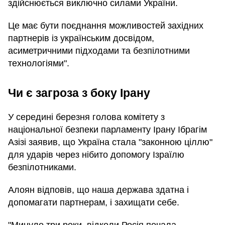
здійснюється виключно силами України.
Це має бути поєднання можливостей західних
партнерів із українським досвідом,
асиметричними підходами та безпілотними
технологіями".
Чи є загроза з боку Ірану
У середині березня голова комітету з
національної безпеки парламенту Ірану Ібрагім
Азізі заявив, що Україна стала "законною ціллю"
для ударів через нібито допомогу Ізраїлю
безпілотниками.
Алоян відповів, що наша держава здатна і
допомагати партнерам, і захищати себе.
"Минуло три роки, відколи Росія почала