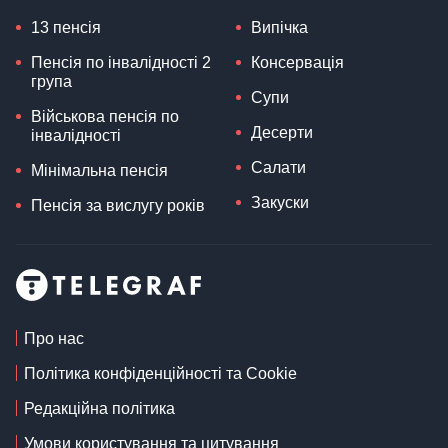
13 пенсія
Випічка
Пенсія по інвалідності 2
Консервація
група
Супи
Військова пенсія по
Десерти
інвалідності
Салати
Мінімальна пенсія
Закуски
Пенсія за вислугу років
Про нас
Політика конфіденційності та Cookie
Редакційна політика
Умови користування та цитування