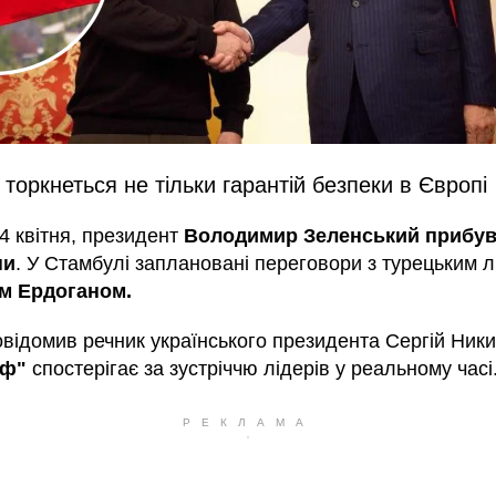
торкнеться не тільки гарантій безпеки в Європі
 4 квітня, президент
Володимир Зеленський прибув
ни
. У Стамбулі заплановані переговори з турецьким 
м Ердоганом.
овідомив речник українського президента Сергій Ник
аф"
спостерігає за зустріччю лідерів у реальному часі