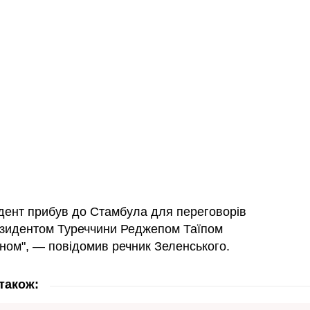
дент прибув до Стамбула для переговорів
резидентом Туреччини Реджепом Таїпом
ном", — повідомив речник Зеленського.
також: