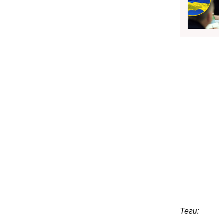
Теги: