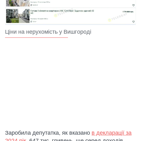
Ціни на нерухомість у Вишгороді
Заробила депутатка, як вказано
в декларації за
2024 рік
, 647 тис. гривень, ще серед доходів