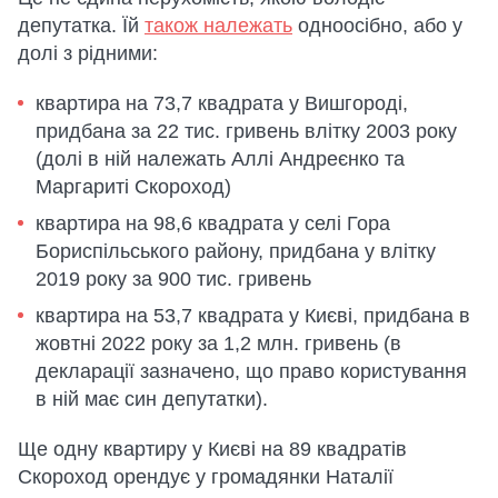
депутатка. Їй
також належать
одноосібно, або у
долі з рідними:
квартира на 73,7 квадрата у Вишгороді,
придбана за 22 тис. гривень влітку 2003 року
(долі в ній належать Аллі Андреєнко та
Маргариті Скороход)
квартира на 98,6 квадрата у селі Гора
Бориспільського району, придбана у влітку
2019 року за 900 тис. гривень
квартира на 53,7 квадрата у Києві, придбана в
жовтні 2022 року за 1,2 млн. гривень (в
декларації зазначено, що право користування
в ній має син депутатки).
Ще одну квартиру у Києві на 89 квадратів
Скороход орендує у громадянки Наталії