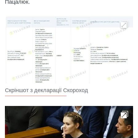
Пацалюк.
Скріншот з декларації Скороход