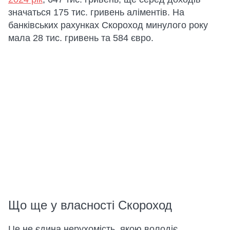
значаться 175 тис. гривень аліментів. На
банківських рахунках Скороход минулого року
мала 28 тис. гривень та 584 євро.
Що ще у власності Скороход
Це не єдина нерухомість, якою володіє