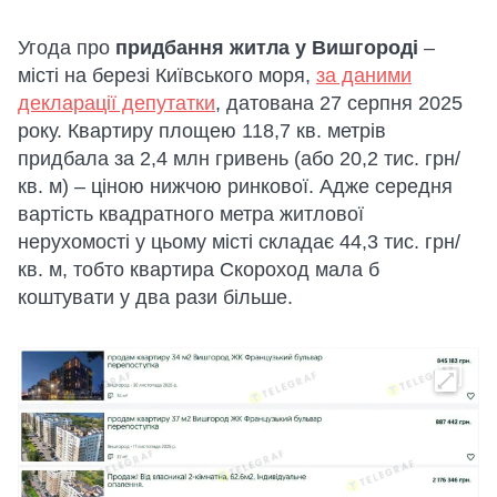
Угода про
придбання житла у Вишгороді
–
місті на березі Київського моря,
за даними
декларації депутатки
, датована 27 серпня 2025
року. Квартиру площею 118,7 кв. метрів
придбала за 2,4 млн гривень (або 20,2 тис. грн/
кв. м) – ціною нижчою ринкової. Адже середня
вартість квадратного метра житлової
нерухомості у цьому місті складає 44,3 тис. грн/
кв. м, тобто квартира Скороход мала б
коштувати у два рази більше.