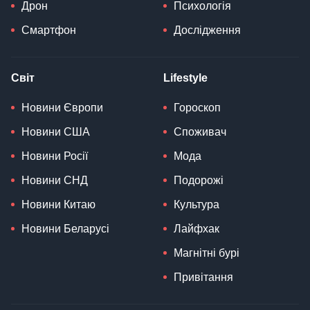
Дрон
Психологія
Смартфон
Дослідження
Світ
Lifestyle
Новини Європи
Гороскоп
Новини США
Споживач
Новини Росії
Мода
Новини СНД
Подорожі
Новини Китаю
Культура
Новини Беларусі
Лайфхак
Магнітні бурі
Привітання