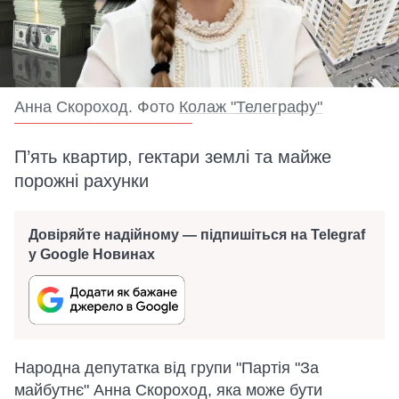
Анна Скороход. Фото
Колаж "Телеграфу"
П’ять квартир, гектари землі та майже
порожні рахунки
Довіряйте надійному — підпишіться на Telegraf
у Google Новинах
Народна депутатка від групи "Партія "За
майбутнє" Анна Скороход, яка може бути