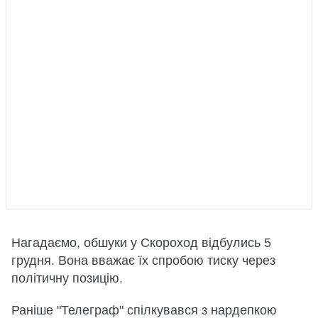
Нагадаємо, обшуки у Скороход відбулись 5
грудня. Вона вважає їх спробою тиску через
політичну позицію.
Раніше "Телеграф" спілкувався з нардепкою