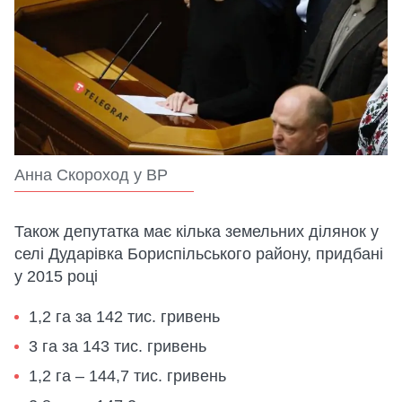
Анна Скороход у ВР
Також депутатка має кілька земельних ділянок у
селі Дударівка Бориспільського району, придбані
у 2015 році
1,2 га за 142 тис. гривень
3 га за 143 тис. гривень
1,2 га – 144,7 тис. гривень