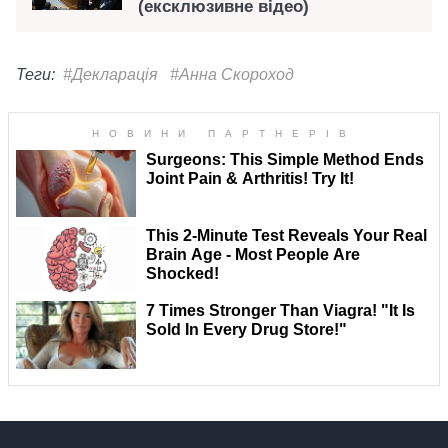
(ексклюзивне відео)
Теги:
#Декларація
#Анна Скороход