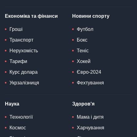
Економіка та фінанси
Новини спорту
Гроші
Футбол
Транспорт
Бокс
Нерухомість
Теніс
Тарифи
Хокей
Курс долара
Євро-2024
Укрзалізниця
Фехтування
Наука
Здоров'я
Технології
Мама і дитя
Космос
Харчування