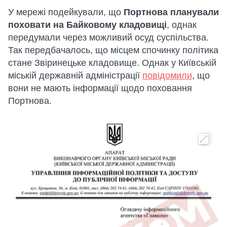
У мережі подейкували, що
Портнова планували
поховати на Байковому кладовищі
, однак
передумали через можливий осуд суспільства.
Так передбачалось, що місцем спочинку політика
стане Звіринецьке кладовище. Однак у Київській
міській державній адміністрації
повідомили
, що
вони не мають інформації щодо поховання
Портнова.