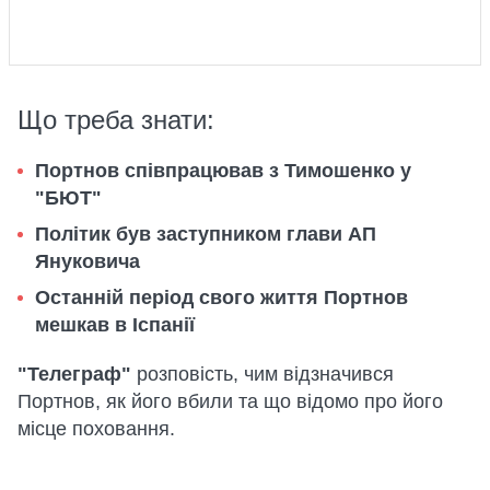
Що треба знати:
Портнов співпрацював з Тимошенко у
"БЮТ"
Політик був заступником глави АП
Януковича
Останній період свого життя Портнов
мешкав в Іспанії
"Телеграф"
розповість, чим відзначився
Портнов, як його вбили та що відомо про його
місце поховання.