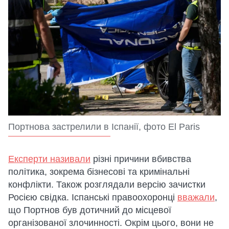
Портнова застрелили в Іспанії, фото El Paris
Експерти називали
різні причини вбивства
політика, зокрема бізнесові та кримінальні
конфлікти. Також розглядали версію зачистки
Росією свідка. Іспанські правоохоронці
вважали
,
що Портнов був дотичний до місцевої
організованої злочинності. Окрім цього, вони не