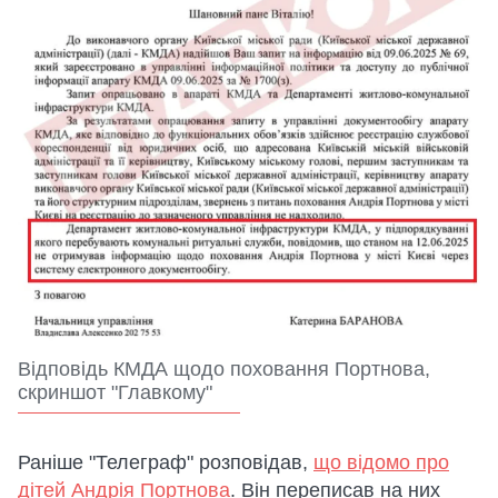
Відповідь КМДА щодо поховання Портнова,
скриншот "Главкому"
Раніше "Телеграф" розповідав,
що відомо про
дітей Андрія Портнова
. Він переписав на них