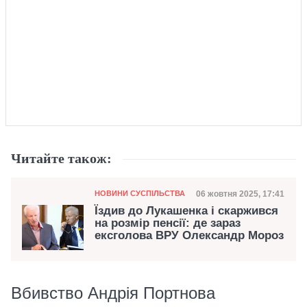
Читайте також:
Категорія
Дата публікації
06 жовтня 2025, 17:41
НОВИНИ СУСПІЛЬСТВА
Їздив до Лукашенка і скаржився
на розмір пенсії: де зараз
ексголова ВРУ Олександр Мороз
Вбивство Андрія Портнова