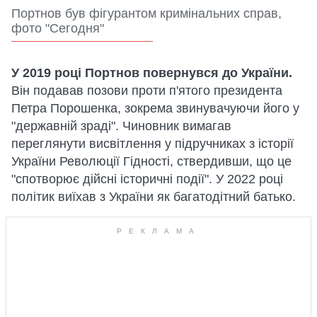
Портнов був фігурантом кримінальних справ,
фото "Сегодня"
У 2019 році Портнов повернувся до України.
Він подавав позови проти п'ятого президента
Петра Порошенка, зокрема звинувачуючи його у
"державній зраді". Чиновник вимагав
переглянути висвітлення у підручниках з історії
України Революції Гідності, ствердивши, що це
"спотворює дійсні історичні події". У 2022 році
політик виїхав з України як багатодітний батько.