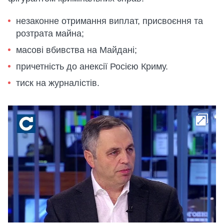
незаконне отримання виплат, присвоєння та
розтрата майна;
масові вбивства на Майдані;
причетність до анексії Росією Криму.
тиск на журналістів.