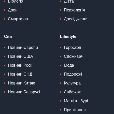
Біологія
Дієта
Дрон
Психологія
Смартфон
Дослідження
Світ
Lifestyle
Новини Європи
Гороскоп
Новини США
Споживач
Новини Росії
Мода
Новини СНД
Подорожі
Новини Китаю
Культура
Новини Беларусі
Лайфхак
Магнітні бурі
Привітання