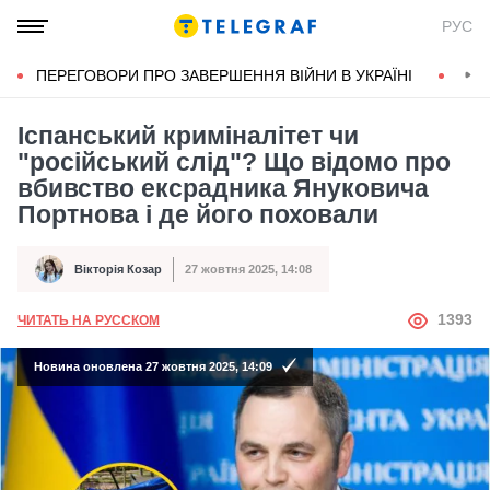
РУС
ПЕРЕГОВОРИ ПРО ЗАВЕРШЕННЯ ВІЙНИ В УКРАЇНІ
КОН
Іспанський криміналітет чи
"російський слід"? Що відомо про
вбивство ексрадника Януковича
Портнова і де його поховали
Вікторія Козар
27 жовтня 2025, 14:08
Автор
Дата публікації
АВТОР
1393
ЧИТАТЬ НА РУССКОМ
Новина оновлена 27 жовтня 2025, 14:09