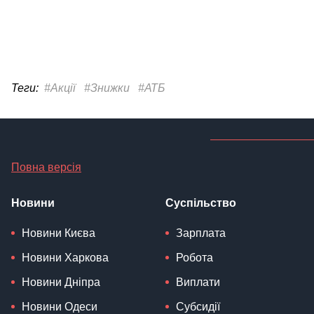
Теги:
#Акції
#Знижки
#АТБ
Повна версія
Новини
Суспільство
Новини Києва
Зарплата
Новини Харкова
Робота
Новини Дніпра
Виплати
Новини Одеси
Субсидії