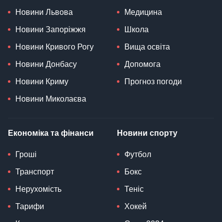
Новини Львова
Медицина
Новини Запоріжжя
Школа
Новини Кривого Рогу
Вища освіта
Новини Донбасу
Допомога
Новини Криму
Прогноз погоди
Новини Миколаєва
Економіка та фінанси
Новини спорту
Гроші
Футбол
Транспорт
Бокс
Нерухомість
Теніс
Тарифи
Хокей