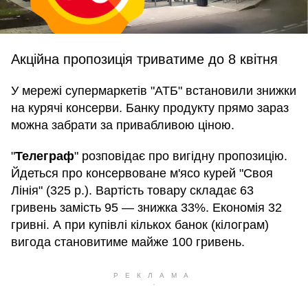
Акційна пропозиція триватиме до 8 квітня
У мережі супермаркетів "АТБ" встановили знижки
на курячі консерви. Банку продукту прямо зараз
можна забрати за привабливою ціною.
"
Телеграф
" розповідає про вигідну пропозицію.
Йдеться про консервоване м'ясо курей "Своя
Лінія" (325 р.). Вартість товару складає 63
гривень замість 95 — знижка 33%. Економія 32
гривні. А при купівлі кількох банок (кілограм)
вигода становитиме майже 100 гривень.