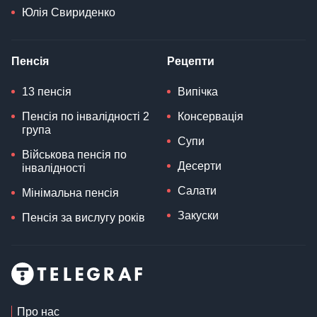
Юлія Свириденко
Пенсія
Рецепти
13 пенсія
Випічка
Пенсія по інвалідності 2
Консервація
група
Супи
Військова пенсія по
Десерти
інвалідності
Салати
Мінімальна пенсія
Закуски
Пенсія за вислугу років
Про нас