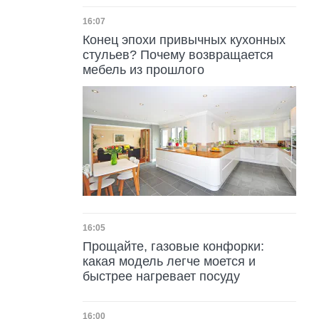
Дата публикации
16:07
Конец эпохи привычных кухонных
стульев? Почему возвращается
мебель из прошлого
Дата публикации
16:05
Прощайте, газовые конфорки:
какая модель легче моется и
быстрее нагревает посуду
Дата публикации
16:00