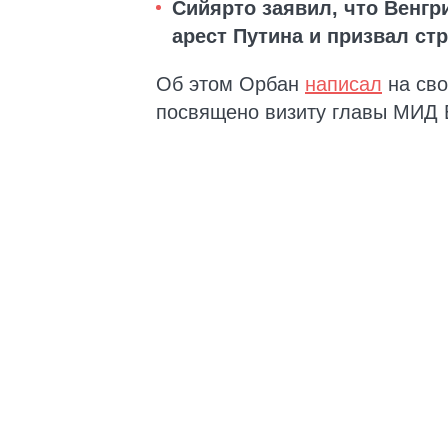
Сийярто заявил, что Венгр
арест Путина и призвал ст
Об этом Орбан
написал
на сво
посвящено визиту главы МИД 