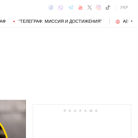
УКР
РАФ
“ТЕЛЕГРАФ: МИССИЯ И ДОСТИЖЕНИЯ”
АВТОР
АВТОР