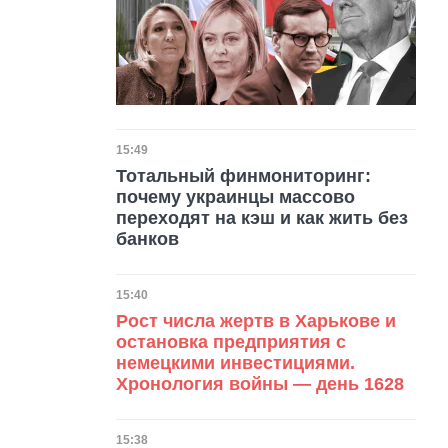
Дата публикации
15:49
Тотальный финмониторинг:
почему украинцы массово
переходят на кэш и как жить без
банков
Дата публикации
15:40
Рост числа жертв в Харькове и
остановка предприятия с
немецкими инвестициями.
Хронология войны — день 1628
Дата публикации
15:38