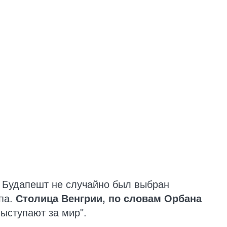
о Будапешт не случайно был выбран
па.
Столица Венгрии, по словам Орбана
ыступают за мир".