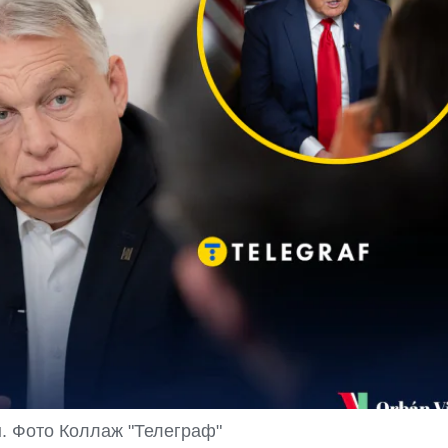
. Фото Коллаж "Телеграф"