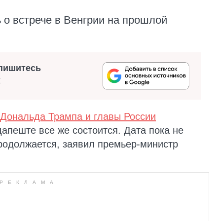
 о встрече в Венгрии на прошлой
пишитесь
х
Дональда Трампа и главы России
апеште все же состоится. Дата пока не
продолжается, заявил премьер-министр