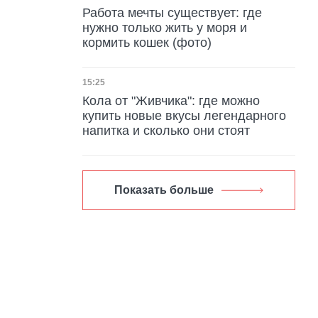
Работа мечты существует: где
нужно только жить у моря и
кормить кошек (фото)
Дата публикации
15:25
Кола от "Живчика": где можно
купить новые вкусы легендарного
напитка и сколько они стоят
Показать больше