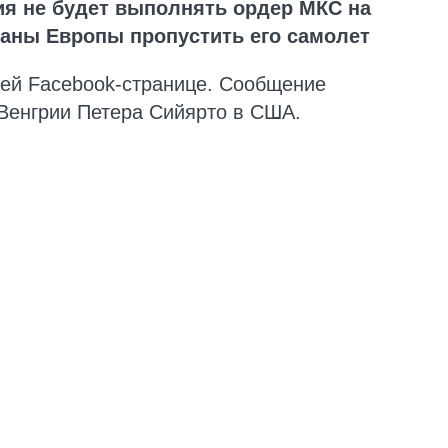
ия не будет выполнять ордер МКС на
раны Европы пропустить его самолет
ей Facebook-странице. Сообщение
Венгрии Петера Сийярто в США.