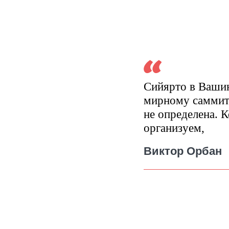
Сийярто в Вашин
мирному саммиту
не определена. К
организуем,
Виктор Орбан