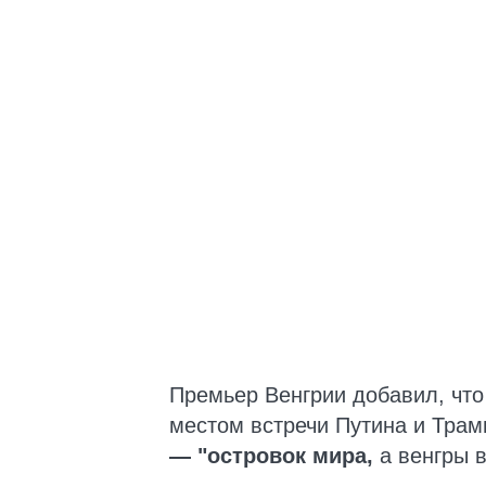
Премьер Венгрии добавил, чт
местом встречи Путина и Трам
— "островок мира,
а венгры в