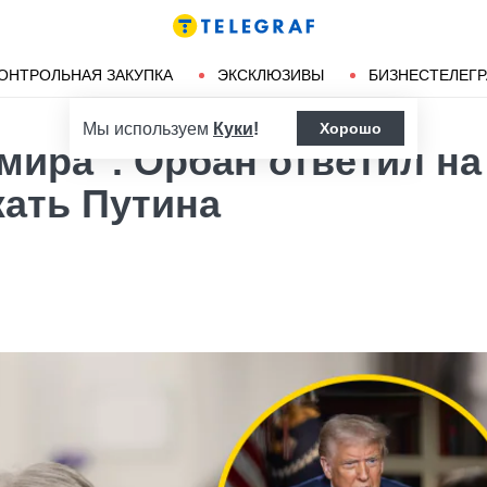
Ленд-лиз
Херсон
ОНТРОЛЬНАЯ ЗАКУПКА
ЭКСКЛЮЗИВЫ
БИЗНЕСТЕЛЕГ
Мы используем
Куки
!
Хорошо
мира". Орбан ответил на
ать Путина