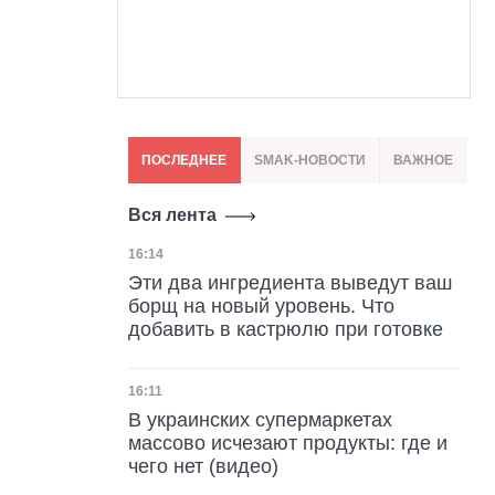
ПОСЛЕДНЕЕ
SMAK-НОВОСТИ
ВАЖНОЕ
Вся лента
Дата публикации
16:14
Эти два ингредиента выведут ваш
борщ на новый уровень. Что
добавить в кастрюлю при готовке
Дата публикации
16:11
В украинских супермаркетах
массово исчезают продукты: где и
чего нет (видео)