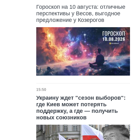
Гороскоп на 10 августа: отличные
перспективы у Весов, выгодное
предложение у Козерогов
Дата публикации
15:50
Украину ждет "сезон выборов":
где Киев может потерять
поддержку, а где — получить
новых союзников