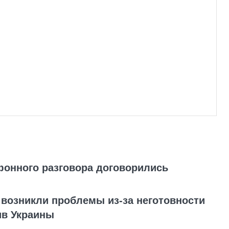
фонного разговора договорились
 возникли проблемы из-за неготовности
ив Украины