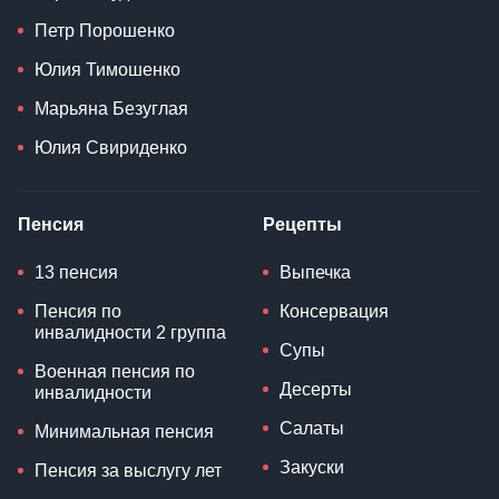
Петр Порошенко
Юлия Тимошенко
Марьяна Безуглая
Юлия Свириденко
Пенсия
Рецепты
13 пенсия
Выпечка
Пенсия по
Консервация
инвалидности 2 группа
Супы
Военная пенсия по
Десерты
инвалидности
Салаты
Минимальная пенсия
Закуски
Пенсия за выслугу лет