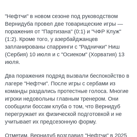
"Нефтчи" в новом сезоне под руководством
Вернидуба провел две товарищеские игры —
поражения от "Партизана" (0:1) и "ЧФР Клуж"
(1:2). Кроме того, у азербайджанцев
запланированы спарринги с "Раднички" Ниш
(Сербия) 10 июля и с "Осиеком" (Хорватия) 13
июля.
Два поражения подряд вызвали беспокойство в
лагере "Нефтчи". После игры с сербами из
команды раздались протестные голоса. Многие
игроки недовольны главным тренером. Они
сообщили боссам клуба о том, что Вернидуб
перегружает их физической подготовкой и не
учитывает их предсезонную форму.
Отметим, Вернидуб возглавил "Нефтчи" в 2025