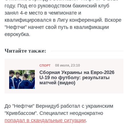
году. Под его руководством бакинский клуб
занял 4-е место в чемпионате и
квалифицировался в Лигу конференций. Вскоре
"Нефтчи" начнет свой путь в квалификации
еврокубка.
Читайте также:
Категория
Дата публикации
08 июля, 23:10
СПОРТ
Сборная Украины на Евро-2026
U-19 по футболу: результаты
матчей (видео)
До "Нефтчи" Вернидуб работал с украинским
"Кривбассом". Специалист неоднократно
попадал в скандальные ситуации
.