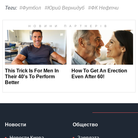
Теги:
#Футбол
#Юрий Вернидуб
#ФК Нефтчи
Новости
Общество
Новости Киева
Зарплата