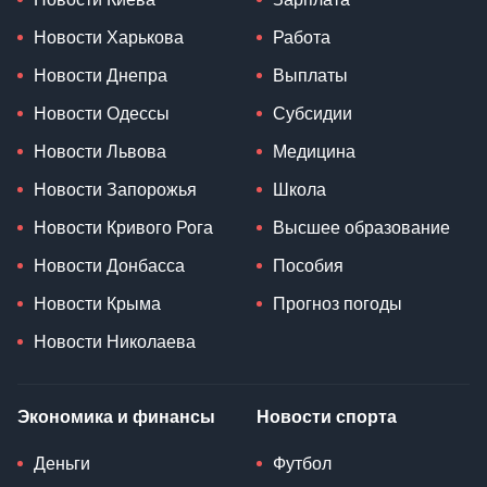
Новости Харькова
Работа
Новости Днепра
Выплаты
Новости Одессы
Субсидии
Новости Львова
Медицина
Новости Запорожья
Школа
Новости Кривого Рога
Высшее образование
Новости Донбасса
Пособия
Новости Крыма
Прогноз погоды
Новости Николаева
Экономика и финансы
Новости спорта
Деньги
Футбол