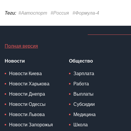
Теги:
#Автоспорт
#Россия
#Формула-4
Полная версия
Новости
Общество
Новости Киева
Зарплата
Новости Харькова
Работа
Новости Днепра
Выплаты
Новости Одессы
Субсидии
Новости Львова
Медицина
Новости Запорожья
Школа