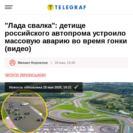
"Лада свалка": детище
российского автопрома устроило
массовую аварию во время гонки
(видео)
Михаил Корнилов
18 мая, 14:20
Автор
Дата публикации
ЧИТАТИ УКРАЇНСЬКОЮ
Новость обновлена 18 мая 2026, 14:21