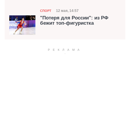
Категория
Дата публикации
12 мая, 14:57
СПОРТ
"Потеря для России": из РФ
бежит топ-фигуристка