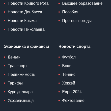
Новости Кривого Рога
Высшее образование
Новости Донбасса
Пособия
Новости Крыма
Прогноз погоды
Новости Николаева
Экономика и финансы
Новости спорта
Деньги
Футбол
Транспорт
Бокс
Недвижимость
Теннис
Тарифы
Хоккей
Курс доллара
Евро-2024
Укрзализныця
Фехтование