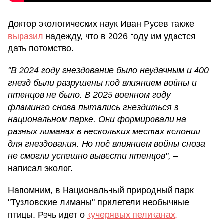
Доктор экологических наук Иван Русев также
выразил
надежду, что в 2026 году им удастся
дать потомство.
"В 2024 году гнездование было неудачным и 400
гнезд были разрушены под влиянием войны и
птенцов не было. В 2025 военном году
фламинго снова пытались гнездиться в
национальном парке. Они формировали на
разных лиманах в нескольких местах колонии
для гнездования. Но под влиянием войны снова
не смогли успешно вывести птенцов",
–
написал эколог.
Напомним, в Национальный природный парк
"Тузловские лиманы" прилетели необычные
птицы. Речь идет о
кучерявых пеликанах,