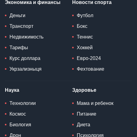
Экономика и финансы
Новости спорта
Деньги
Футбол
Транспорт
Бокс
Недвижимость
Теннис
Тарифы
Хоккей
Курс доллара
Евро-2024
Укрзализныця
Фехтование
Наука
Здоровье
Технологии
Мама и ребенок
Космос
Питание
Биология
Диета
Дрон
Психология