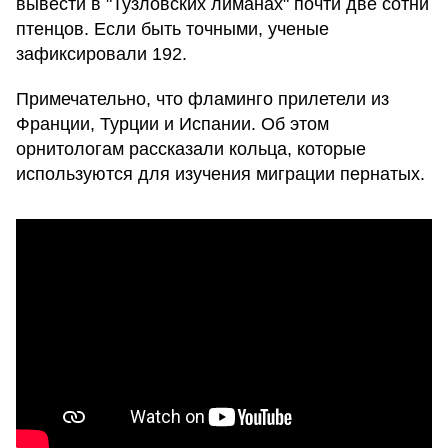
вывести в "Тузловских лиманах" почти две сотни
птенцов. Если быть точными, ученые
зафиксировали 192.
Примечательно, что фламинго прилетели из
Франции, Турции и Испании. Об этом
орнитологам рассказали кольца, которые
используются для изучения миграции пернатых.