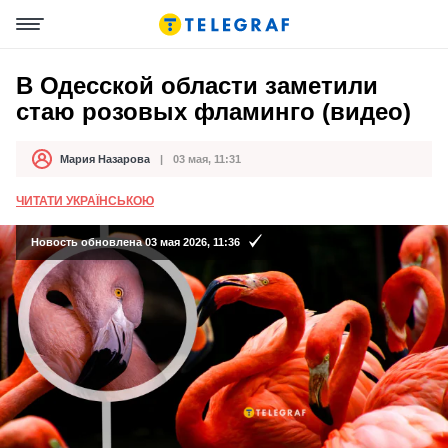
В Одесской области заметили
стаю розовых фламинго (видео)
Мария Назарова
03 мая, 11:31
Автор
Дата публикации
ЧИТАТИ УКРАЇНСЬКОЮ
Новость обновлена 03 мая 2026, 11:36