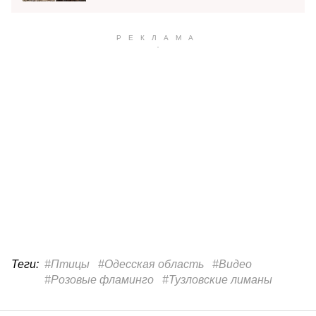
Теги:
#Птицы
#Одесская область
#Видео
#Розовые фламинго
#Тузловские лиманы