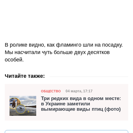
В ролике видно, как фламинго шли на посадку.
Мы насчитали чуть больше двух десятков
особей.
Читайте также:
Категория
Дата публикации
04 марта, 17:17
ОБЩЕСТВО
Три редких вида в одном месте:
в Украине заметили
вымирающие виды птиц (фото)