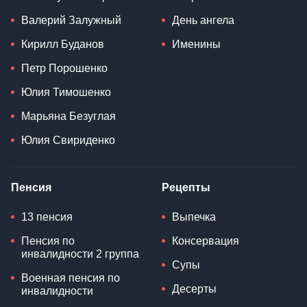
Валерий Залужный
День ангела
Кирилл Буданов
Именины
Петр Порошенко
Юлия Тимошенко
Марьяна Безуглая
Юлия Свириденко
Пенсия
Рецепты
13 пенсия
Выпечка
Пенсия по
Консервация
инвалидности 2 группа
Супы
Военная пенсия по
Десерты
инвалидности