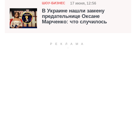
Категория
Дата публикации
17 июня, 12:56
ШОУ-БИЗНЕС
В Украине нашли замену
предательнице Оксане
Марченко: что случилось