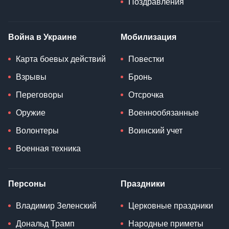
Поздравления
Война в Украине
Мобилизация
Карта боевых действий
Повестки
Взрывы
Бронь
Переговоры
Отсрочка
Оружие
Военнообязанные
Волонтеры
Воинский учет
Военная техника
Персоны
Праздники
Владимир Зеленский
Церковные праздники
Дональд Трамп
Народные приметы