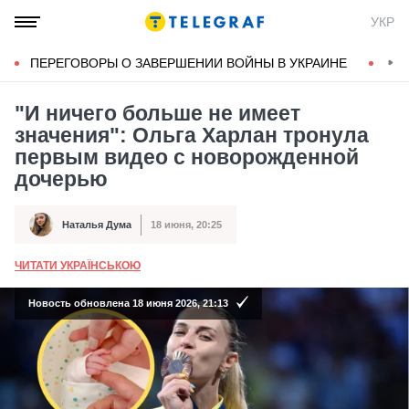
УКР
ПЕРЕГОВОРЫ О ЗАВЕРШЕНИИ ВОЙНЫ В УКРАИНЕ
КОН
"И ничего больше не имеет
значения": Ольга Харлан тронула
первым видео с новорожденной
дочерью
Наталья Дума
18 июня, 20:25
Автор
Дата публикации
ЧИТАТИ УКРАЇНСЬКОЮ
А
Новость обновлена 18 июня 2026, 21:13