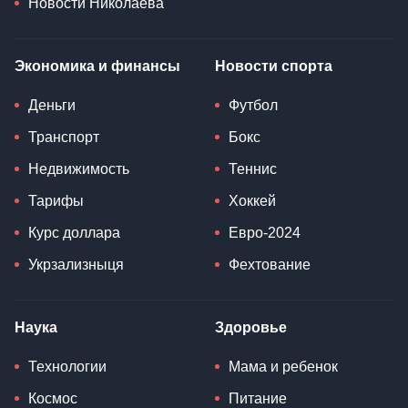
Новости Николаева
Экономика и финансы
Новости спорта
Деньги
Футбол
Транспорт
Бокс
Недвижимость
Теннис
Тарифы
Хоккей
Курс доллара
Евро-2024
Укрзализныця
Фехтование
Наука
Здоровье
Технологии
Мама и ребенок
Космос
Питание