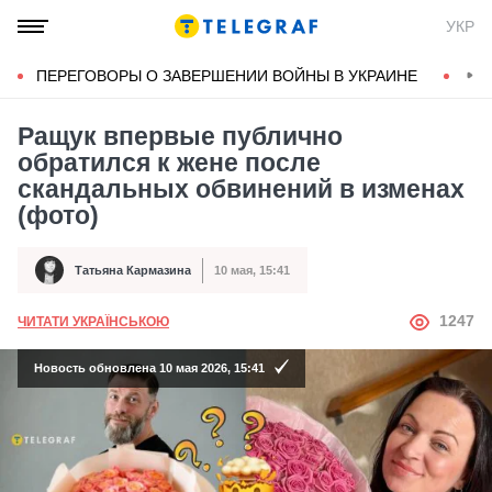
УКР
ПЕРЕГОВОРЫ О ЗАВЕРШЕНИИ ВОЙНЫ В УКРАИНЕ
КОН
Ращук впервые публично
обратился к жене после
скандальных обвинений в изменах
(фото)
Татьяна Кармазина
10 мая, 15:41
Автор
Дата публикации
АВТОР
1247
ЧИТАТИ УКРАЇНСЬКОЮ
Новость обновлена 10 мая 2026, 15:41