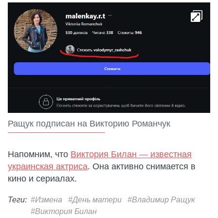
Ращук подписан на Викторию Романчук
Напомним, что
Виктория Билан — известная
украинская актриса
. Она активно снимается в
кино и сериалах.
Теги:
#Измена
#День матери
#Владимир Ращук
#Виктория Билан