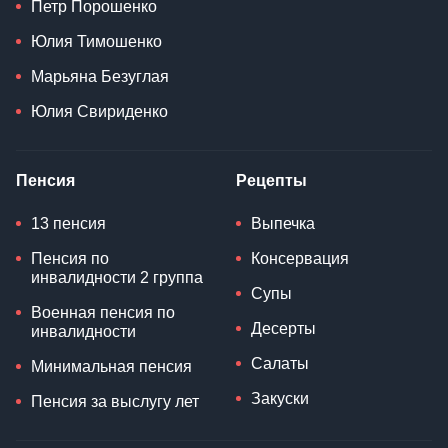
Петр Порошенко
Юлия Тимошенко
Марьяна Безуглая
Юлия Свириденко
Пенсия
Рецепты
13 пенсия
Выпечка
Пенсия по
Консервация
инвалидности 2 группа
Супы
Военная пенсия по
Десерты
инвалидности
Салаты
Минимальная пенсия
Закуски
Пенсия за выслугу лет