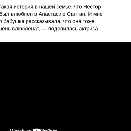
такая история в нашей семье, что Нестор
был влюблен в Анастасию Салтан. И мне
я бабушка рассказывала, что она тоже
чень влюблена", — поделилась актриса