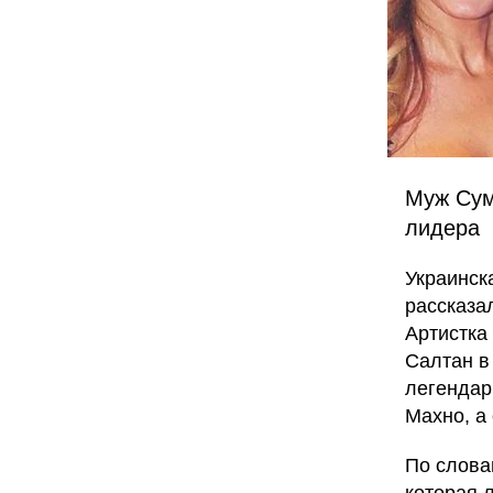
Муж Сум
лидера
Украинск
рассказа
Артистка
Салтан в
легендар
Махно, а
По слова