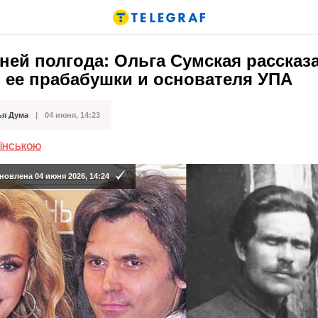
ней полгода: Ольга Сумская рассказ
 ее прабабушки и основателя УПА
ья Дума
04 июня, 14:23
кации
АЇНСЬКОЮ
новлена 04 июня 2026, 14:24