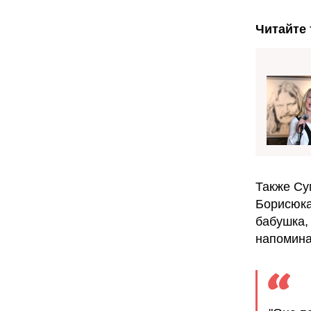
Читайте 
Также Су
Борисюка
бабушка, 
напомина