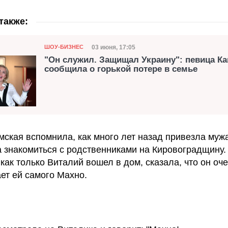
также:
Категория
Дата публикации
03 июня, 17:05
ШОУ-БИЗНЕС
"Он служил. Защищал Украину": певица К
сообщила о горькой потере в семье
мская вспомнила, как много лет назад привезла муж
 знакомиться с родственниками на Кировоградщину. 
как только Виталий вошел в дом, сказала, что он оч
ет ей самого Махно.