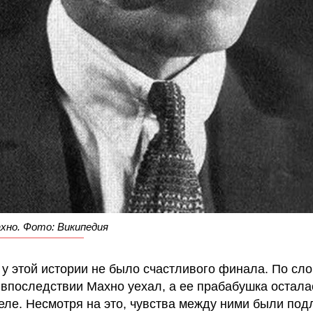
хно. Фото: Википедия
 у этой истории не было счастливого финала. По сл
 впоследствии Махно уехал, а ее прабабушка остала
еле. Несмотря на это, чувства между ними были по