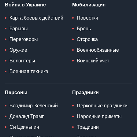
Война в Украине
Мобилизация
Карта боевых действий
Повестки
Взрывы
Бронь
Переговоры
Отсрочка
Оружие
Военнообязанные
Волонтеры
Воинский учет
Военная техника
Персоны
Праздники
Владимир Зеленский
Церковные праздники
Дональд Трамп
Народные приметы
Си Цзиньпин
Традиции