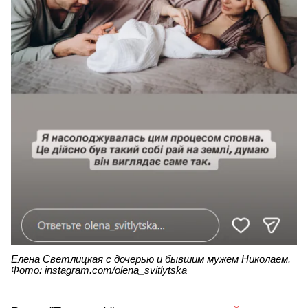
Елена Светлицкая с дочерью и бывшим мужем Николаем.
Фото: instagram.com/olena_svitlytska