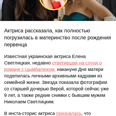
Актриса рассказала, как полностью
погрузилась в материнство после рождения
первенца
Известная украинская актриса Елена
Светлицкая, недавно
ответившая на слухи о
романе с Цымбалюком,
накануне Дня матери
поделилась личными архивными кадрами из
семейной жизни. Звезда показала фотографии
со старшей дочерью Верой, которой сейчас уже
9 лет, а также редкие снимки с бывшим мужем
Николаем Светлицким.
В инста-сторис актриса
призналась
, что