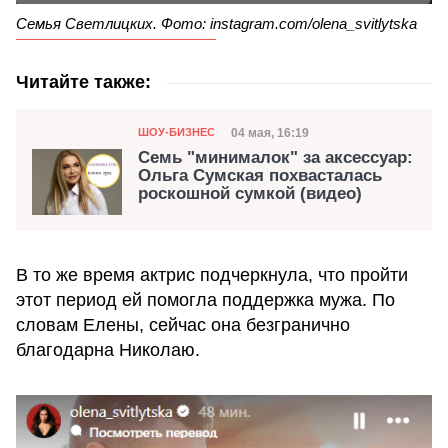
Семья Светлицких. Фото: instagram.com/olena_svitlytska
Читайте также:
Категория
Дата публикации
04 мая, 16:19
ШОУ-БИЗНЕС
Семь "минималок" за аксессуар:
Ольга Сумская похвасталась
роскошной сумкой (видео)
В то же время актрис подчеркнула, что пройти
этот период ей помогла поддержка мужа. По
словам Елены, сейчас она безгранично
благодарна Николаю.