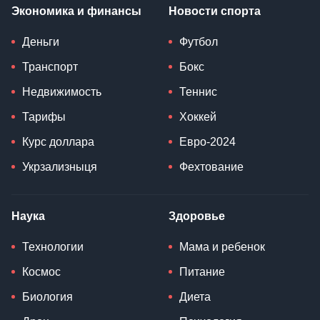
Экономика и финансы
Новости спорта
Деньги
Футбол
Транспорт
Бокс
Недвижимость
Теннис
Тарифы
Хоккей
Курс доллара
Евро-2024
Укрзализныця
Фехтование
Наука
Здоровье
Технологии
Мама и ребенок
Космос
Питание
Биология
Диета