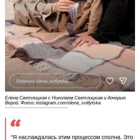
Елена Светлицкая с Николаем Светлицким и дочерью
Верой. Фото: instagram.com/olena_svitlytska
"Я наслаждалась этим процессом сполна. Это