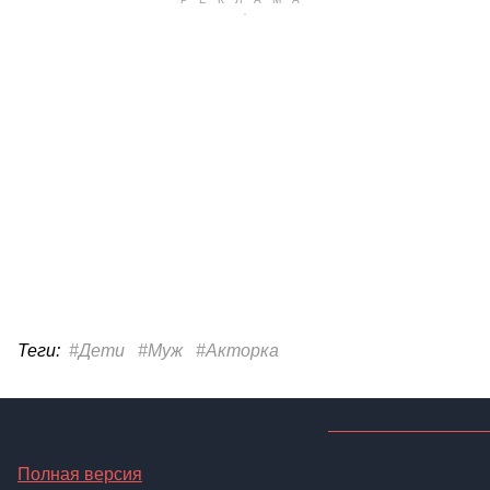
Теги:
#Дети
#Муж
#Акторка
Полная версия