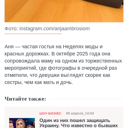
Фото: instagram.com/anjaambrosiom
Аня — частая гостья на Неделях моды и
красных дорожках. В октябре 2025 года она
сопровождала маму на одном из торжественных
мероприятий, где фотографы в очередной раз
отметили, что девушки выглядят скорее как
сестры, чем как мать и дочь.
Читайте также:
Категория
Дата публикации
06 апреля, 14:04
ШОУ-БИЗНЕС
Один из них пошел защищать
Украину. Что известно о бывших