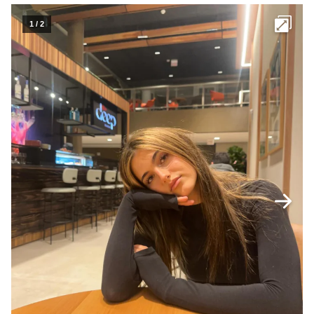
1
/
2