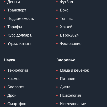
Новости Львова
Медицина
Новости Запорожья
Школа
Новости Кривого Рога
Высшее образование
Новости Донбасса
Пособия
Новости Крыма
Прогноз погоды
Новости Николаева
Экономика и финансы
Новости спорта
Деньги
Футбол
Транспорт
Бокс
Недвижимость
Теннис
Тарифы
Хоккей