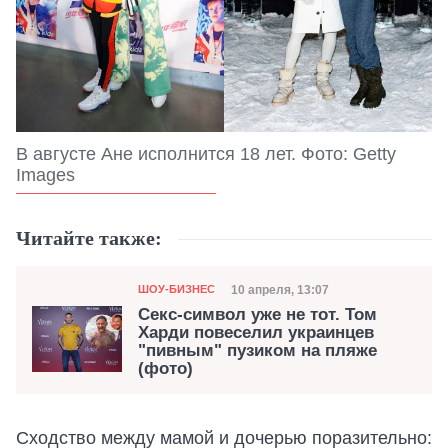
В августе Ане исполнится 18 лет. Фото: Getty
Images
Читайте также:
Категория
Дата публикации
10 апреля, 13:07
ШОУ-БИЗНЕС
Секс-символ уже не тот. Том
Харди повеселил украинцев
"пивным" пузиком на пляже
(фото)
Сходство между мамой и дочерью поразительно: