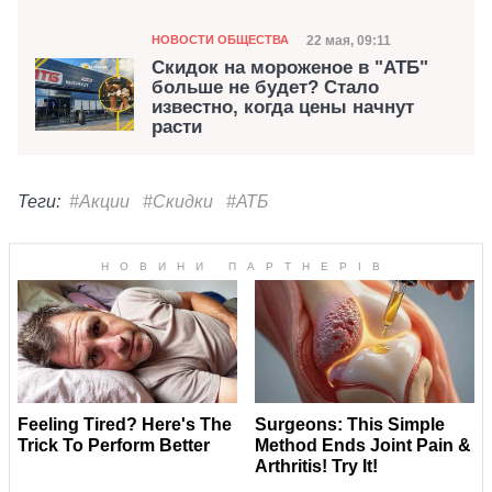
Категория
Дата публикации
22 мая, 09:11
НОВОСТИ ОБЩЕСТВА
Скидок на мороженое в "АТБ"
больше не будет? Стало
известно, когда цены начнут
расти
Теги:
#Акции
#Скидки
#АТБ