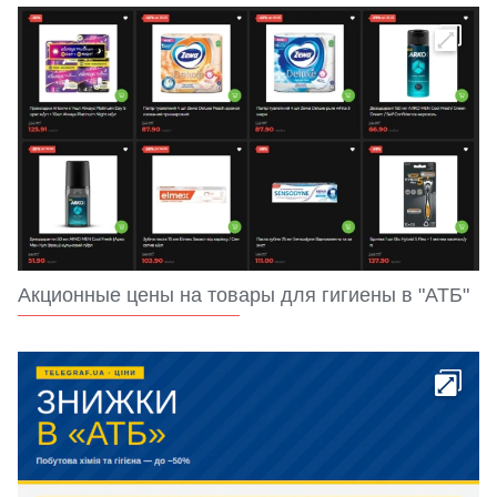
Акционные цены на товары для гигиены в "АТБ"