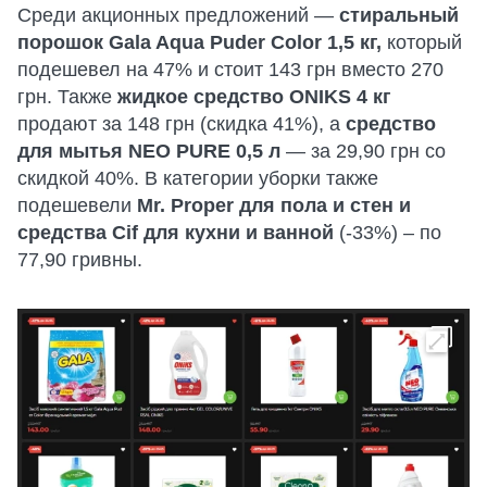
Среди акционных предложений —
стиральный
порошок Gala Aqua Puder Color 1,5 кг,
который
подешевел на 47% и стоит 143 грн вместо 270
грн. Также
жидкое средство ONIKS 4 кг
продают за 148 грн (скидка 41%), а
средство
для мытья NEO PURE 0,5 л
— за 29,90 грн со
скидкой 40%. В категории уборки также
подешевели
Mr. Proper для пола и стен и
средства Cif для кухни и ванной
(-33%) – по
77,90 гривны.