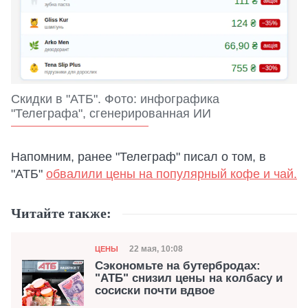
Скидки в "АТБ". Фото: инфографика
"Телеграфа", сгенерированная ИИ
Напомним, ранее "Телеграф" писал о том, в
"АТБ"
обвалили цены на популярный кофе и чай.
Читайте также:
Категория
Дата публикации
22 мая, 10:08
ЦЕНЫ
Сэкономьте на бутербродах:
"АТБ" снизил цены на колбасу и
сосиски почти вдвое