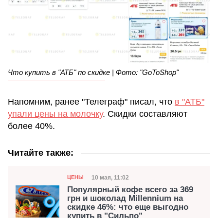
Что купить в "АТБ" по скидке | Фото: "GoToShop"
Напомним, ранее "Телеграф" писал, что
в "АТБ"
упали цены на молочку
. Скидки составляют
более 40%.
Читайте также:
Категория
Дата публикации
10 мая, 11:02
ЦЕНЫ
Популярный кофе всего за 369
грн и шоколад Millennium на
скидке 46%: что еще выгодно
купить в "Сильпо"