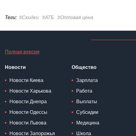
Теги:
#Скидки
#АТБ
#Оптовая цена
Полная версия
Новости
Общество
Новости Киева
Зарплата
Новости Харькова
Работа
Новости Днепра
Выплаты
Новости Одессы
Субсидии
Новости Львова
Медицина
Новости Запорожья
Школа