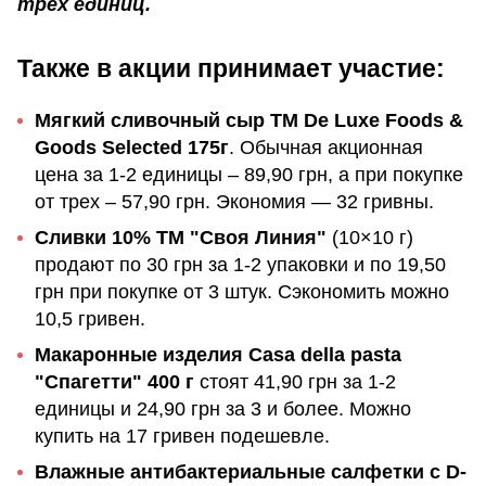
трех единиц.
Также в акции принимает участие:
Мягкий сливочный сыр TM De Luxe Foods &
Goods Selected 175г
. Обычная акционная
цена за 1-2 единицы – 89,90 грн, а при покупке
от трех – 57,90 грн. Экономия — 32 гривны.
Сливки 10% ТМ "Своя Линия"
(10×10 г)
продают по 30 грн за 1-2 упаковки и по 19,50
грн при покупке от 3 штук. Сэкономить можно
10,5 гривен.
Макаронные изделия Casa della pasta
"Спагетти" 400 г
стоят 41,90 грн за 1-2
единицы и 24,90 грн за 3 и более. Можно
купить на 17 гривен подешевле.
Влажные антибактериальные салфетки с D-