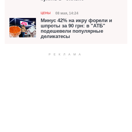
Категория
Дата публикации
08 мая, 14:24
ЦЕНЫ
Минус 42% на икру форели и
шпроты за 90 грн: в "АТБ"
подешевели популярные
деликатесы