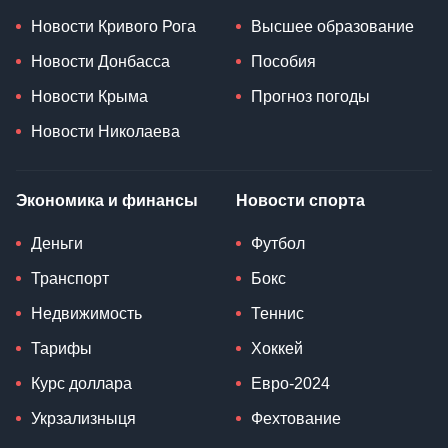
Новости Кривого Рога
Высшее образование
Новости Донбасса
Пособия
Новости Крыма
Прогноз погоды
Новости Николаева
Экономика и финансы
Новости спорта
Деньги
Футбол
Транспорт
Бокс
Недвижимость
Теннис
Тарифы
Хоккей
Курс доллара
Евро-2024
Укрзализныця
Фехтование