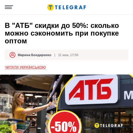
В "АТБ" скидки до 50%: сколько
можно сэкономить при покупке
оптом
Марина Бондаренко
11 мая, 17:55
Автор
Дата публикации
ЧИТАТИ УКРАЇНСЬКОЮ