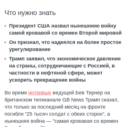
Что нужно знать
Президент США назвал нынешнюю войну
самой кровавой со времен Второй мировой
Он признал, что надеялся на более простое
урегулирование
Трамп заявил, что экономическое давление
на страны, сотрудничающие с Россией, в
частности в нефтяной сфере, может
ускорить прекращение войны
Во время
интервью
ведущей Бев Тернер на
британском телеканале GB News Трамп сказал,
что только за последний месяц на фронте
погибли "25 тысяч солдат с обеих сторон", а
нынешняя война — "самая кровавая со времен