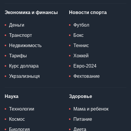
Экономика и финансы
Новости спорта
Деньги
Футбол
Транспорт
Бокс
Недвижимость
Теннис
Тарифы
Хоккей
Курс доллара
Евро-2024
Укрзализныця
Фехтование
Наука
Здоровье
Технологии
Мама и ребенок
Космос
Питание
Биология
Диета