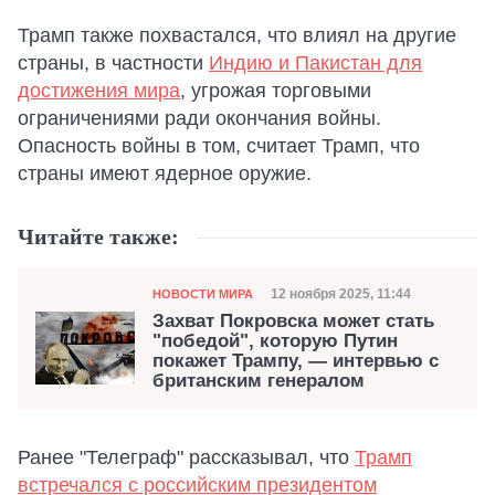
Трамп также похвастался, что влиял на другие
страны, в частности
Индию и Пакистан для
достижения мира
, угрожая торговыми
ограничениями ради окончания войны.
Опасность войны в том, считает Трамп, что
страны имеют ядерное оружие.
Читайте также:
Категория
Дата публикации
12 ноября 2025, 11:44
НОВОСТИ МИРА
Захват Покровска может стать
"победой", которую Путин
покажет Трампу, — интервью с
британским генералом
Ранее "Телеграф" рассказывал, что
Трамп
встречался с российским президентом