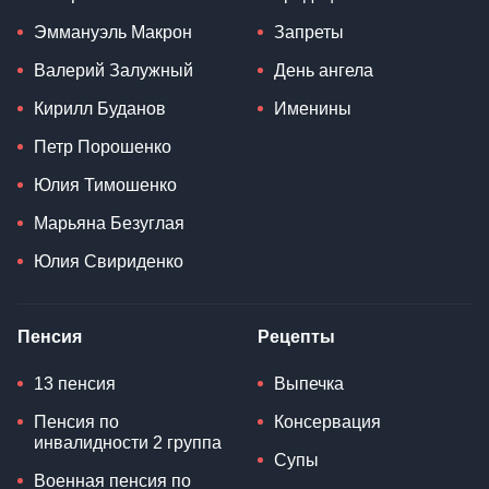
Эммануэль Макрон
Запреты
Валерий Залужный
День ангела
Кирилл Буданов
Именины
Петр Порошенко
Юлия Тимошенко
Марьяна Безуглая
Юлия Свириденко
Пенсия
Рецепты
13 пенсия
Выпечка
Пенсия по
Консервация
инвалидности 2 группа
Супы
Военная пенсия по