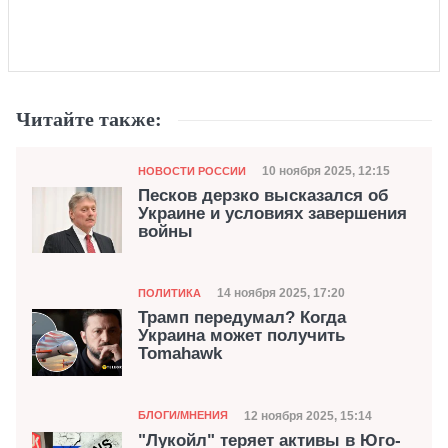
Читайте также:
Категория
Дата публикации
10 ноября 2025, 12:15
НОВОСТИ РОССИИ
Песков дерзко высказался об
Украине и условиях завершения
войны
Категория
Дата публикации
14 ноября 2025, 17:20
ПОЛИТИКА
Трамп передумал? Когда
Украина может получить
Tomahawk
Категория
Дата публикации
12 ноября 2025, 15:14
БЛОГИ/МНЕНИЯ
"Лукойл" теряет активы в Юго-