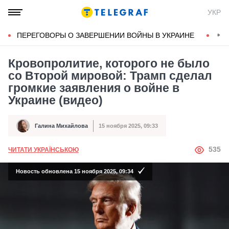
УКР
ПЕРЕГОВОРЫ О ЗАВЕРШЕНИИ ВОЙНЫ В УКРАИНЕ
КОН
Кровопролитие, которого не было
со Второй мировой: Трамп сделал
громкие заявления о войне в
Украине (видео)
Галина Михайлова
15 ноября 2025, 09:33
Автор
Дата публикации
АВТОР
535
ЧИТАТИ УКРАЇНСЬКОЮ
Новость обновлена 15 ноября 2025, 09:34