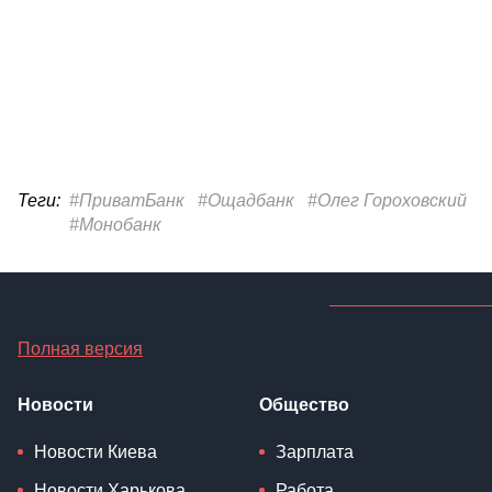
Теги:
#ПриватБанк
#Ощадбанк
#Олег Гороховский
#Монобанк
Полная версия
Новости
Общество
Новости Киева
Зарплата
Новости Харькова
Работа