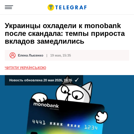
Украинцы охладели к monobank
после скандала: темпы прироста
вкладов замедлились
Елена Лысенко
19 мая, 15:35
Автор
Дата публикации
ЧИТАТИ УКРАЇНСЬКОЮ
Новость обновлена 20 мая 2026, 15:35