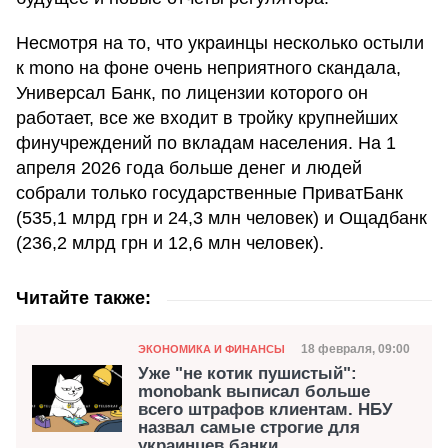
Несмотря на то, что украинцы несколько остыли
к mono на фоне очень неприятного скандала,
Универсал Банк, по лицензии которого он
работает, все же входит в тройку крупнейших
финучреждений по вкладам населения. На 1
апреля 2026 года больше денег и людей
собрали только государственные ПриватБанк
(535,1 млрд грн и 24,3 млн человек) и Ощадбанк
(236,2 млрд грн и 12,6 млн человек).
Читайте также:
Категория
Дата публикации
18 февраля, 09:00
ЭКОНОМИКА И ФИНАНСЫ
Уже "не котик пушистый":
monobank выписал больше
всего штрафов клиентам. НБУ
назвал самые строгие для
украинцев банки