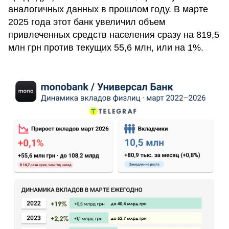
аналогичных данных в прошлом году. В марте
2025 года этот банк увеличил объем
привлеченных средств населения сразу на 819,5
млн грн против текущих 55,6 млн, или на 1%.