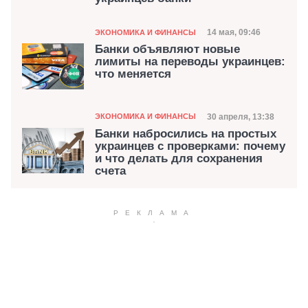
Категория
Дата публикации
14 мая, 09:46
ЭКОНОМИКА И ФИНАНСЫ
Банки объявляют новые
лимиты на переводы украинцев:
что меняется
Категория
Дата публикации
30 апреля, 13:38
ЭКОНОМИКА И ФИНАНСЫ
Банки набросились на простых
украинцев с проверками: почему
и что делать для сохранения
счета