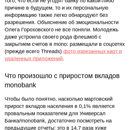
того, что если не угодят банку по какой-либо
причине в будущем, то и их персональную
информацию также легко обнародуют без
разрешения. Объяснение об эмоциональности
Олега Гороховского не все поняли. Молодежь
даже устроила своего рода флешмоб с
закрытием счетов в mono: размещали в соцсетях
(прежде всего Threads)
фото изрезанных карт и
удаленных приложений
.
Что произошло с приростом вкладов
monobank
Чтобы было понятно, насколько мартовский
прирост вкладов населения в 0,1% является
провальным показателем для Универсал
Банка/monobank, достаточно посмотреть на
предыдущие отчеты: это в 14,7 раза хуже