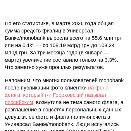
По его статистике, в марте 2026 года общая
сумма средств физлиц в Универсал
Банке/monobank выросла всего на 55,6 млн грн
или на 0,1% — со 108,19 млрд грн до 108,24
млрд грн. За три месяца года (в январе —
марте) увеличение составило только на 3,3%.
Что заметно хуже прошлых результатов.
Напомним, что многих пользователей monobank
после публикации фото клиентки
на фоне
флага, который г-н Гороховский называл
российским,
возмутила не тема самого флага, а
разглашение в соцсетях персональных данных
девушки, ее фото и факта наличия счета в
Универсал Банке/monobank. Люди испугались