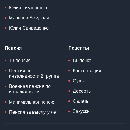
Юлия Тимошенко
Марьяна Безуглая
Юлия Свириденко
Пенсия
Рецепты
13 пенсия
Выпечка
Пенсия по
Консервация
инвалидности 2 группа
Супы
Военная пенсия по
Десерты
инвалидности
Салаты
Минимальная пенсия
Закуски
Пенсия за выслугу лет