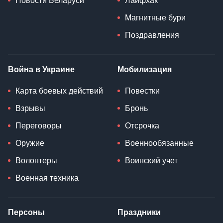
Новости Беларуси
Лайфхак
Магнитные бури
Поздравления
Война в Украине
Мобилизация
Карта боевых действий
Повестки
Взрывы
Бронь
Переговоры
Отсрочка
Оружие
Военнообязанные
Волонтеры
Воинский учет
Военная техника
Персоны
Праздники