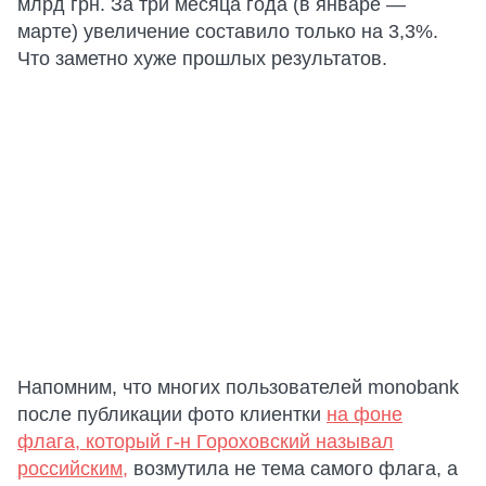
млрд грн. За три месяца года (в январе —
марте) увеличение составило только на 3,3%.
Что заметно хуже прошлых результатов.
Напомним, что многих пользователей monobank
после публикации фото клиентки
на фоне
флага, который г-н Гороховский называл
российским,
возмутила не тема самого флага, а