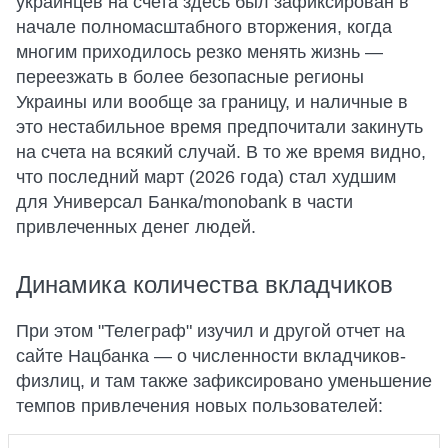
украинцев на счета здесь был зафиксирован в
начале полномасштабного вторжения, когда
многим приходилось резко менять жизнь —
переезжать в более безопасные регионы
Украины или вообще за границу, и наличные в
это нестабильное время предпочитали закинуть
на счета на всякий случай. В то же время видно,
что последний март (2026 года) стал худшим
для Универсал Банка/monobank в части
привлеченных денег людей.
Динамика количества вкладчиков
При этом "Телеграф" изучил и другой отчет на
сайте Нацбанка — о численности вкладчиков-
физлиц, и там также зафиксировано уменьшение
темпов привлечения новых пользователей: