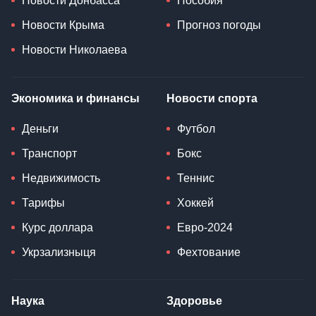
Новости Донбасса
Пособия
Новости Крыма
Прогноз погоды
Новости Николаева
Экономика и финансы
Новости спорта
Деньги
Футбол
Транспорт
Бокс
Недвижимость
Теннис
Тарифы
Хоккей
Курс доллара
Евро-2024
Укрзализныця
Фехтование
Наука
Здоровье