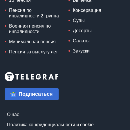
13 пенсия
Выпечка
Пенсия по
Консервация
инвалидности 2 группа
Супы
Военная пенсия по
Десерты
инвалидности
Салаты
Минимальная пенсия
Закуски
Пенсия за выслугу лет
Подписаться
О нас
Политика конфиденциальности и cookie