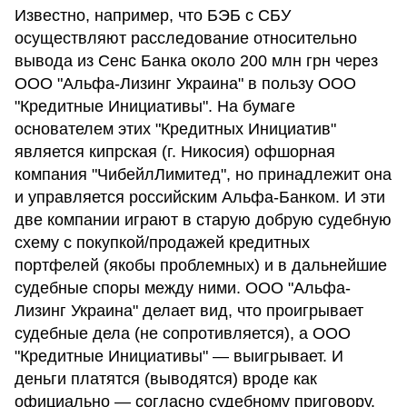
Известно, например, что БЭБ с СБУ
осуществляют расследование относительно
вывода из Сенс Банка около 200 млн грн через
ООО "Альфа-Лизинг Украина" в пользу ООО
"Кредитные Инициативы". На бумаге
основателем этих "Кредитных Инициатив"
является кипрская (г. Никосия) офшорная
компания "ЧибейлЛимитед", но принадлежит она
и управляется российским Альфа-Банком. И эти
две компании играют в старую добрую судебную
схему с покупкой/продажей кредитных
портфелей (якобы проблемных) и в дальнейшие
судебные споры между ними. ООО "Альфа-
Лизинг Украина" делает вид, что проигрывает
судебные дела (не сопротивляется), а ООО
"Кредитные Инициативы" — выигрывает. И
деньги платятся (выводятся) вроде как
официально — согласно судебному приговору.