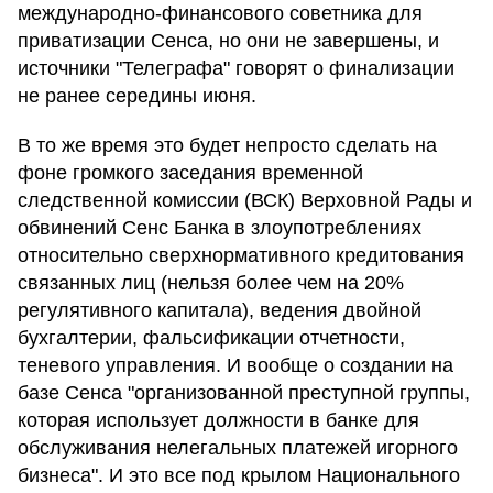
международно-финансового советника для
приватизации Сенса, но они не завершены, и
источники "Телеграфа" говорят о финализации
не ранее середины июня.
В то же время это будет непросто сделать на
фоне громкого заседания временной
следственной комиссии (ВСК) Верховной Рады и
обвинений Сенс Банка в злоупотреблениях
относительно сверхнормативного кредитования
связанных лиц (нельзя более чем на 20%
регулятивного капитала), ведения двойной
бухгалтерии, фальсификации отчетности,
теневого управления. И вообще о создании на
базе Сенса "организованной преступной группы,
которая использует должности в банке для
обслуживания нелегальных платежей игорного
бизнеса". И это все под крылом Национального