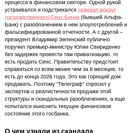
процесса в финансовом секторе. Одной рукой
устраивался и подстрекался
скандал вокруг
государственного Сенс Банка
(бывший Альфа-
Банк) с разоблачением в нем злоупотреблений и
фальсифицированной отчетности. А с другой –
президент Владимир Зеленский публично
поручил премьер-министру Юлии Свириденко
без задержек провести там приватизацию, то
есть продать Сенс. Правительству предстоит
справиться со всем менее чем за 8 месяцев, то
есть до конца 2026 года. Это как горящий дом
продавать. Поэтому "Телеграф" спросил у
экспертов о реалистичности продажи этой
структуры и скандальных разоблачениях, а еще
попытался выяснить текущее финансовое
состояние этого госбанка.
О чем узнали из скандала