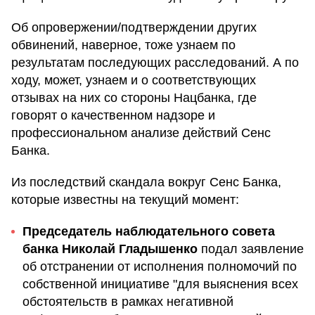
Об опровержении/подтверждении других
обвинений, наверное, тоже узнаем по
результатам последующих расследований. А по
ходу, может, узнаем и о соответствующих
отзывах на них со стороны Нацбанка, где
говорят о качественном надзоре и
профессиональном анализе действий Сенс
Банка.
Из последствий скандала вокруг Сенс Банка,
которые известны на текущий момент:
Председатель наблюдательного совета
банка Николай Гладышенко
подал заявление
об отстранении от исполнения полномочий по
собственной инициативе "для выяснения всех
обстоятельств в рамках негативной