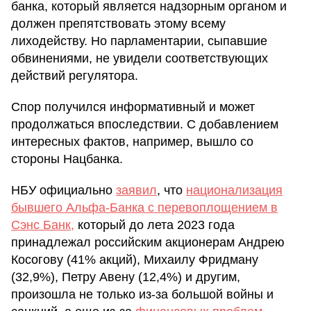
банка, который является надзорным органом и
должен препятствовать этому всему
лиходейству. Но парламентарии, сыпавшие
обвинениями, не увидели соответствующих
действий регулятора.
Спор получился информативный и может
продолжаться впоследствии. С добавлением
интересных фактов, например, вышло со
стороны Нацбанка.
НБУ официально
заявил
, что
национализация
бывшего Альфа-Банка с перевоплощением в
Сэнс Банк,
который до лета 2023 года
принадлежал российским акционерам Андрею
Косогову (41% акций), Михаилу Фридману
(32,9%), Петру Авену (12,4%) и другим,
произошла не только из-за большой войны и