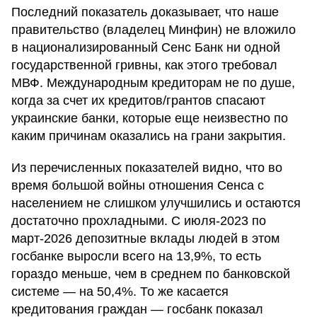
Последний показатель доказывает, что наше
правительство (владелец Минфин) не вложило
в национализированный Сенс Банк ни одной
государственной гривны, как этого требовал
МВФ. Международным кредиторам не по душе,
когда за счет их кредитов/грантов спасают
украинские банки, которые еще неизвестно по
каким причинам оказались на грани закрытия.
Из перечисленных показателей видно, что во
время большой войны отношения Сенса с
населением не слишком улучшились и остаются
достаточно прохладными. С июля-2023 по
март-2026 депозитные вклады людей в этом
госбанке выросли всего на 13,9%, то есть
гораздо меньше, чем в среднем по банковской
системе — на 50,4%. То же касается
кредитования граждан — госбанк показал