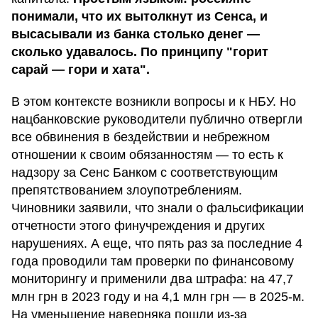
понимали, что их вытолкнут из Сенса, и
высасывали из банка столько денег —
сколько удавалось. По принципу "горит
сарай — гори и хата".
В этом контексте возникли вопросы и к НБУ. Но
нацбанковские руководители публично отвергли
все обвинения в бездействии и небрежном
отношении к своим обязанностям — то есть к
надзору за Сенс Банком с соответствующим
препятствованием злоупотреблениям.
Чиновники заявили, что знали о фальсификации
отчетности этого финучреждения и других
нарушениях. А еще, что пять раз за последние 4
года проводили там проверки по финансовому
мониторингу и применили два штрафа: на 47,7
млн грн в 2023 году и на 4,1 млн грн — в 2025-м.
На уменьшение наверняка пошли из-за