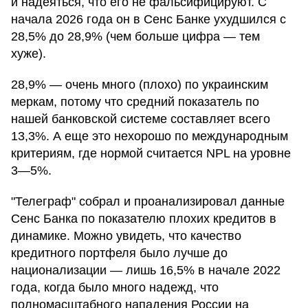
и надеяться, что его не фальсифицируют. С
начала 2026 года он в Сенс Банке ухудшился с
28,5% до 28,9% (чем больше цифра — тем
хуже).
28,9% — очень много (плохо) по украинским
меркам, потому что средний показатель по
нашей банковской системе составляет всего
13,3%. А еще это нехорошо по международным
критериям, где нормой считается NPL на уровне
3—5%.
"Телеграф" собрал и проанализировал данные
Сенс Банка по показателю плохих кредитов в
динамике. Можно увидеть, что качество
кредитного портфеля было лучше до
национализации — лишь 16,5% в начале 2022
года, когда было много надежд, что
полномасштабного нападения России на