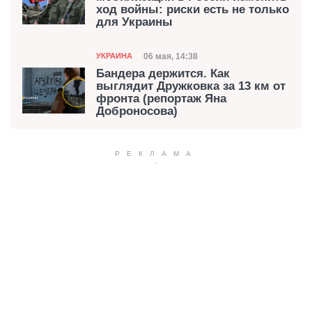
ход войны: риски есть не только
для Украины
Категория
Дата публикации
06 мая, 14:38
УКРАИНА
Бандера держится. Как
выглядит Дружковка за 13 км от
фронта (репортаж Яна
Доброносова)