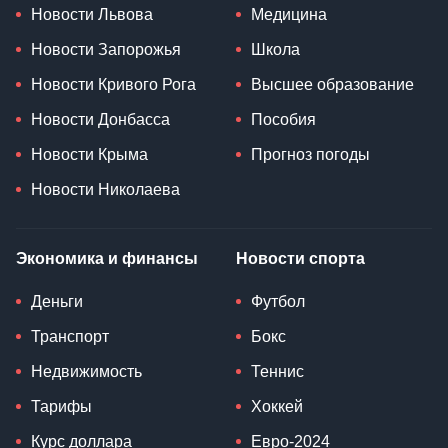
Новости Львова
Медицина
Новости Запорожья
Школа
Новости Кривого Рога
Высшее образование
Новости Донбасса
Пособия
Новости Крыма
Прогноз погоды
Новости Николаева
Экономика и финансы
Новости спорта
Деньги
Футбол
Транспорт
Бокс
Недвижимость
Теннис
Тарифы
Хоккей
Курс доллара
Евро-2024