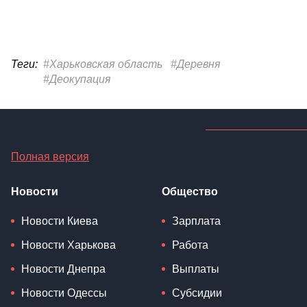
Теги:
#Харьковская область
#Деревня
#Деокупация
Полная версия
Новости
Общество
Новости Киева
Зарплата
Новости Харькова
Работа
Новости Днепра
Выплаты
Новости Одессы
Субсидии