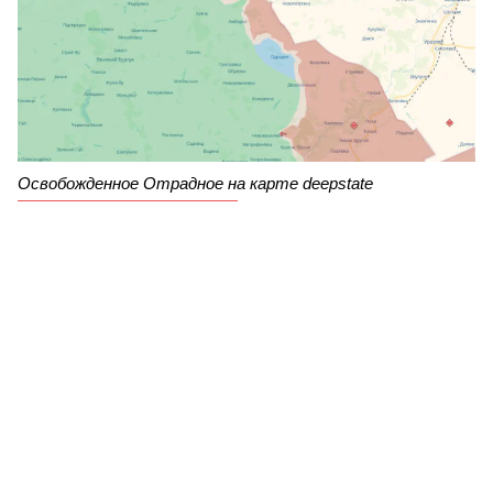
Освобожденное Отрадное на карте deepstate