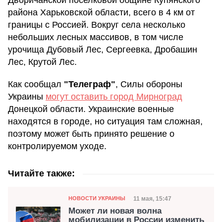
района Харьковской области, всего в 4 км от
границы с Россией. Вокруг села несколько
небольших лесных массивов, в том числе
урочища Дубовый Лес, Сергеевка, Дробашин
Лес, Крутой Лес.
Как сообщал
"Телеграф"
, Силы обороны
Украины
могут оставить город Мирноград
Донецкой области. Украинские военные
находятся в городе, но ситуация там сложная,
поэтому может быть принято решение о
контролируемом уходе.
Читайте также:
Категория
Дата публикации
11 мая, 15:47
НОВОСТИ УКРАИНЫ
Может ли новая волна
мобилизации в России изменить