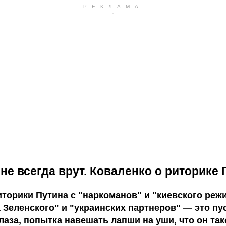
не всегда врут. Коваленко о риторике 
торики Путина с "наркоманов" и "киевского реж
 Зеленского" и "украинских партнеров" — это пу
лаза, попытка навешать лапши на уши, что он так