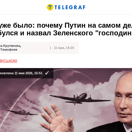
уже было: почему Путин на самом де
улся и назвал Зеленского "господи
на Крутякова
,
11 мая, 14:24
кации
 Тимофеев
АЇНСЬКОЮ
овлена 11 мая 2026, 15:51