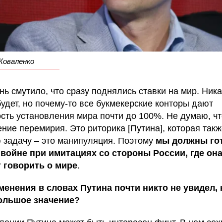
Коваленко
нь смутило, что сразу поднялись ставки на мир. Ника
будет, но почему-то все букмекерские конторы дают
сть установления мира почти до 100%. Не думаю, чт
ние перемирия. Это риторика [Путина], которая такж
 задачу – это манипуляция. Поэтому
мы должны го
 войне при имитациях со стороны России, где он
 говорить о мире
.
менения в словах Путина почти никто не увидел, 
ольшое значение?