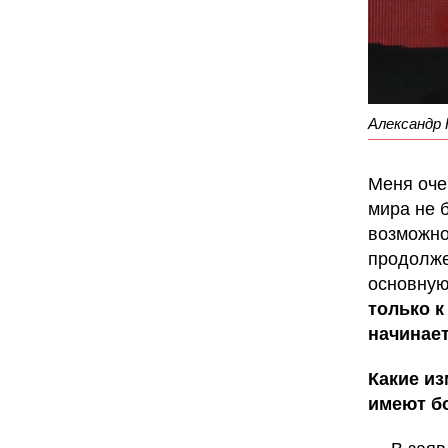
Александр 
Меня оче
мира не 
возможно
продолже
основную
только к
начинает
Какие из
имеют б