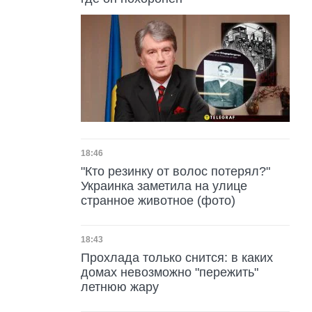
Дата публикации
18:46
"Кто резинку от волос потерял?"
Украинка заметила на улице
странное животное (фото)
Дата публикации
18:43
Прохлада только снится: в каких
домах невозможно "пережить"
летнюю жару