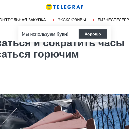
Ленд-лиз
Херсон
ОНТРОЛЬНАЯ ЗАКУПКА
ЭКСКЛЮЗИВЫ
БИЗНЕСТЕЛЕГ
Мы используем
Куки
!
Хорошо
аться и сократить часы
саться горючим