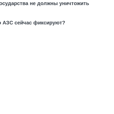
государства не должны уничтожить
о АЗС сейчас фиксируют?