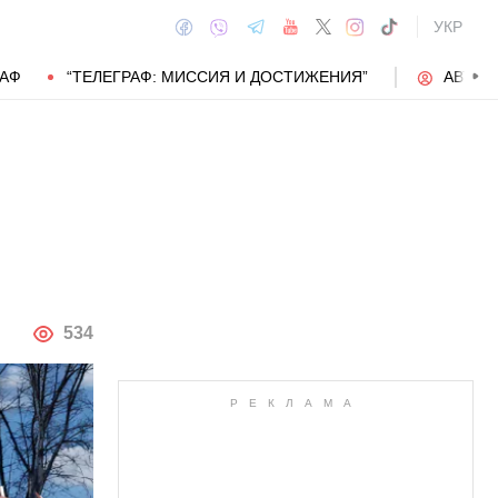
УКР
РАФ
“ТЕЛЕГРАФ: МИССИЯ И ДОСТИЖЕНИЯ”
АВТОР
АВТОР
534