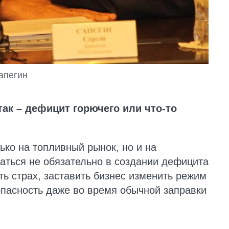
апегин
так – дефицит горючего или что-то
ько на топливный рынок, но и на
аться не обязательно в создании дефицита
ять страх, заставить бизнес изменить режим
опасность даже во время обычной заправки