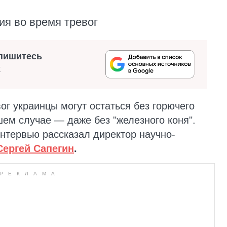
ия во время тревог
пишитесь
х
ог украинцы могут остаться без горючего
шем случае — даже без "железного коня".
нтервью рассказал директор научно-
Сергей Сапегин
.