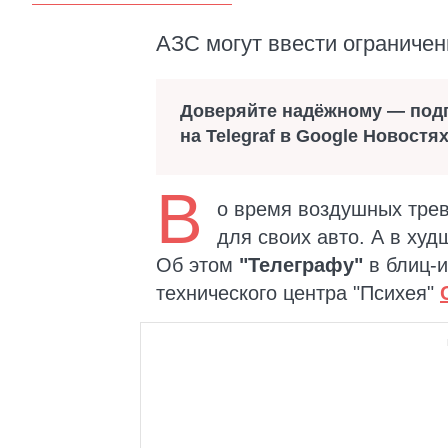
АЗС могут ввести ограничен
Доверяйте надёжному — под
на Telegraf в Google Новостя
В
о время воздушных трев
для своих авто. А в худ
Об этом
"Телеграфу"
в блиц-и
технического центра "Психея"