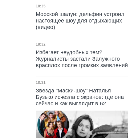
Дата публикации
18:35
Морской шалун: дельфин устроил
настоящее шоу для отдыхающих
(видео)
Дата публикации
18:32
Избегает неудобных тем?
Журналисты застали Залужного
врасплох после громких заявлений
Дата публикации
18:31
Звезда "Маски-шоу" Наталья
Бузько исчезла с экранов: где она
сейчас и как выглядит в 62