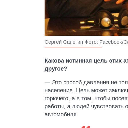
Сергей Сапегин Фото: Facebook/С
Какова истинная цель этих а
другое?
— Это способ давления не тол
население. Цель может заключ
горючего, а в том, чтобы посе
работы, а людей чувствовать 
автомобиля.