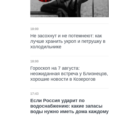
Дата публикации
18:00
Не засохнут и не потемнеют: как
лучше хранить укроп и петрушку в
холодильнике
Дата публикации
18:00
Гороскоп на 7 августа:
неожиданная встреча у Близнецов,
хорошие новости в Козерогов
Дата публикации
17:43
Если Россия ударит по
водоснабжению: какие запасы
воды нужно иметь дома каждому