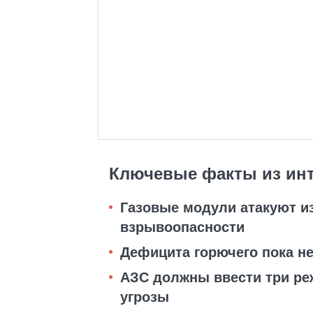
Ключевые факты из ин
Газовые модули атакуют из
взрывоопасности
Дефицита горючего пока не
АЗС должны ввести три ре
угрозы