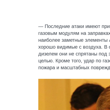
— Последние атаки имеют при
газовым модулям на заправках
наиболее заметные элементы А
хорошо видимые с воздуха. В 
дизелем они не спрятаны под 
целью. Кроме того, удар по г
пожара и масштабных поврежд