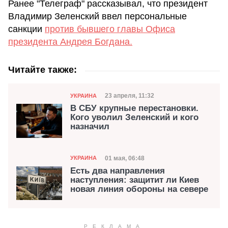
Ранее "Телеграф" рассказывал, что президент
Владимир Зеленский ввел персональные
санкции
против бывшего главы Офиса
президента Андрея Богдана.
Читайте также:
Категория
Дата публикации
23 апреля, 11:32
УКРАИНА
В СБУ крупные перестановки.
Кого уволил Зеленский и кого
назначил
Категория
Дата публикации
01 мая, 06:48
УКРАИНА
Есть два направления
наступления: защитит ли Киев
новая линия обороны на севере