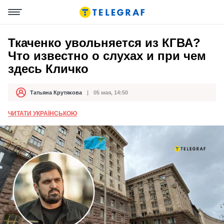
Ткаченко увольняется из КГВА?
Что известно о слухах и при чем
здесь Кличко
Татьяна Крутякова
05 мая, 14:50
Автор
Дата публикации
ЧИТАТИ УКРАЇНСЬКОЮ