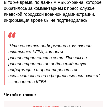
В то же время, по данным РБК-Украина, которое
обратилось за комментарием к пресс-службе
Киевской городской военной администрации,
информация вроде бы не подтвердилась.
"Что касается информации о заявлении
начальника КГВА, которая
распространяется в сети. Просим не
распространять не подтвержденную
информацию и ориентироваться
исключительно на официальные источники",
— говорят в КГВА.
Читайте также:
Категория
05 мая, 11:27
НОВОСТИ УКРАИНЫ