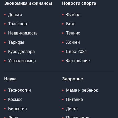
Экономика и финансы
Новости спорта
Деньги
Футбол
Транспорт
Бокс
Недвижимость
Теннис
Тарифы
Хоккей
Курс доллара
Евро-2024
Укрзализныця
Фехтование
Наука
Здоровье
Технологии
Мама и ребенок
Космос
Питание
Биология
Диета
Дрон
Психология