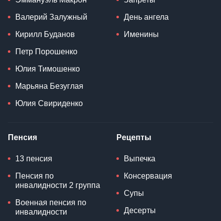
Валерий Залужный
День ангела
Кирилл Буданов
Именины
Петр Порошенко
Юлия Тимошенко
Марьяна Безуглая
Юлия Свириденко
Пенсия
Рецепты
13 пенсия
Выпечка
Пенсия по
Консервация
инвалидности 2 группа
Супы
Военная пенсия по
Десерты
инвалидности