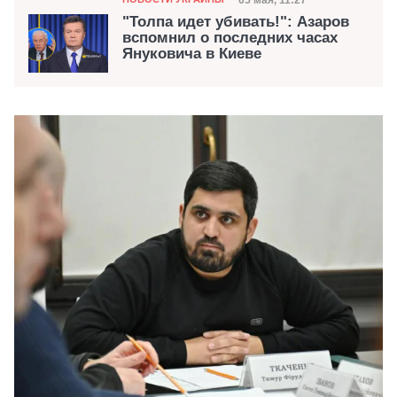
Дата публикации
"Толпа идет убивать!": Азаров
вспомнил о последних часах
Януковича в Киеве