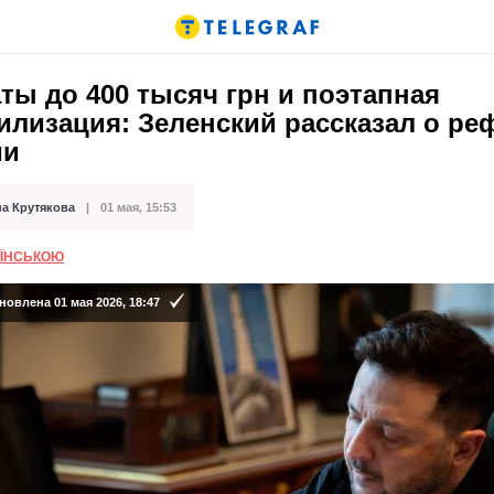
ы до 400 тысяч грн и поэтапная
илизация: Зеленский рассказал о р
ии
на Крутякова
01 мая, 15:53
кации
АЇНСЬКОЮ
овлена 01 мая 2026, 18:47