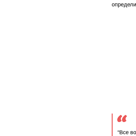
определи
"Все в