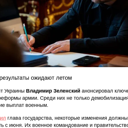
результаты ожидают летом
нт Украины
Владимир Зеленский
анонсировал ключ
реформы армии. Среди них не только демобилизация
е выплат военным.
тил
глава государства, некоторые изменения должны
ть с июня. Их военное командование и правительств