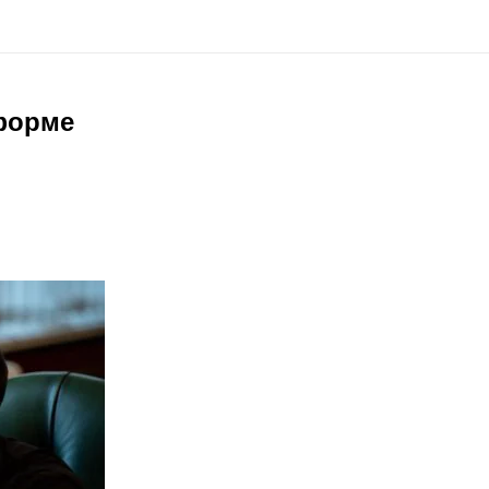
еформе