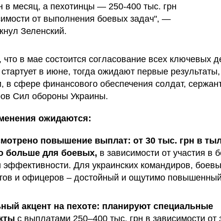
рн в месяц, а пехотинцы — 250-400 тыс. грн
симости от выполнения боевых задач", —
кнул Зеленский.
, что в мае состоится согласование всех ключевых д
стартует в июне, тогда ожидают первые результаты,
и, в сфере финансового обеспечения солдат, сержан
ов Сил обороны Украины.
зменения ожидаются:
мотрено повышение выплат: от 30 тыс. грн в тыл
о больше для боевых,
в зависимости от участия в б
и эффективности. Для украинских командиров, боев
тов и офицеров – достойный и ощутимо повышенный
.
ный акцент на пехоте: планируют специальные
кты
с выплатами 250–400 тыс. грн в зависимости от 