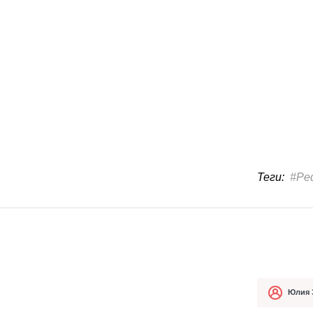
Теги:
#Ре