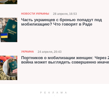
Категория
Дата публикации
28 апреля, 16:53
НОВОСТИ УКРАИНЫ
Часть украинцев с бронью попадут под
мобилизацию? Что говорят в Раде
Категория
Дата публикации
24 апреля, 20:43
УКРАИНА
Портников о мобилизации женщин: Через 2
война может выглядеть совершенно иначе