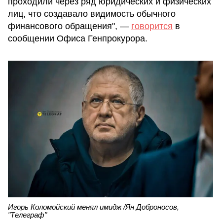
проходили через ряд юридических и физических
лиц, что создавало видимость обычного
финансового обращения", —
говорится
в
сообщении Офиса Генпрокурора.
Игорь Коломойский менял имидж /Ян Доброносов,
"Телеграф"