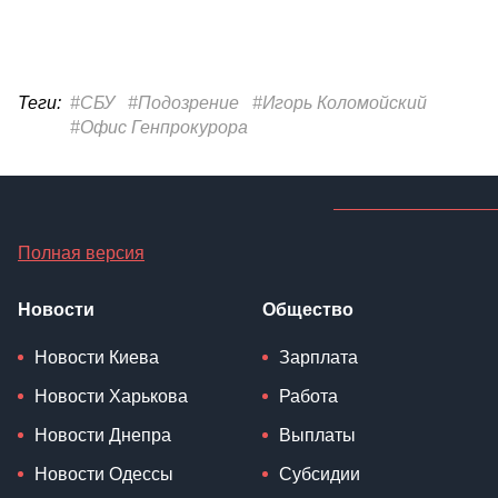
Теги:
#СБУ
#Подозрение
#Игорь Коломойский
#Офис Генпрокурора
Полная версия
Новости
Общество
Новости Киева
Зарплата
Новости Харькова
Работа
Новости Днепра
Выплаты
Новости Одессы
Субсидии