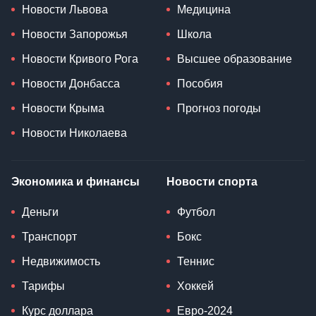
Новости Львова
Медицина
Новости Запорожья
Школа
Новости Кривого Рога
Высшее образование
Новости Донбасса
Пособия
Новости Крыма
Прогноз погоды
Новости Николаева
Экономика и финансы
Новости спорта
Деньги
Футбол
Транспорт
Бокс
Недвижимость
Теннис
Тарифы
Хоккей
Курс доллара
Евро-2024