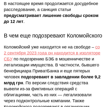
В настоящее время продолжается досудебное
расследование, а санкция статьи
предусматривает лишение свободы сроком
до 12 лет
.
В чем еще подозревают Коломойского
Коломойский уже находится не на свободе –
со
2 сентября 2023 года он находится в изоляторе
СБУ
по подозрению БЭБ в мошенничестве и
легализации имущества. В частности, бывшего
бенефициара ПриватБанка и еще пятерых
человек
подозревают в завладении более 9,2
млрд грн
. По версии следствия средства
вывели из-за фиктивных операций с
облигациями, часть из них — легализовали
через подконтрольные компании. Также
Коломойского подозревают в организации