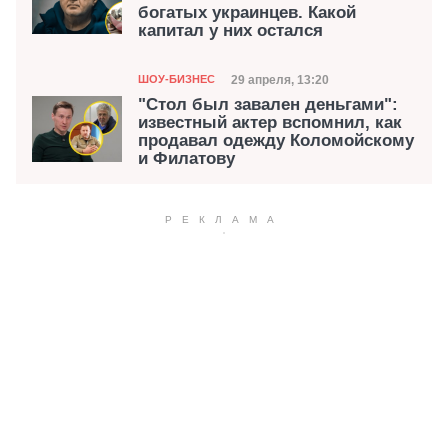
богатых украинцев. Какой
капитал у них остался
Категория
Дата публикации
29 апреля, 13:20
ШОУ-БИЗНЕС
"Стол был завален деньгами":
известный актер вспомнил, как
продавал одежду Коломойскому
и Филатову