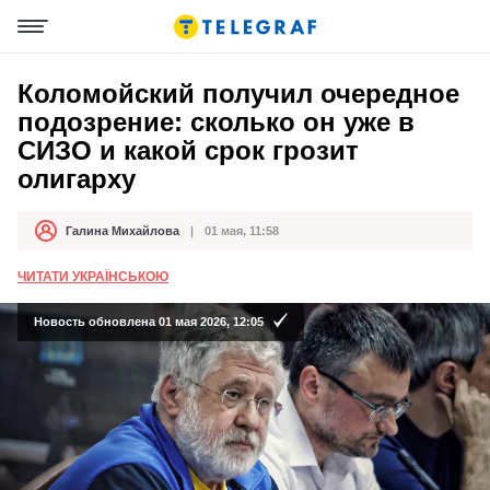
Коломойский получил очередное
подозрение: сколько он уже в
СИЗО и какой срок грозит
олигарху
Галина Михайлова
01 мая, 11:58
Автор
Дата публикации
ЧИТАТИ УКРАЇНСЬКОЮ
Новость обновлена 01 мая 2026, 12:05