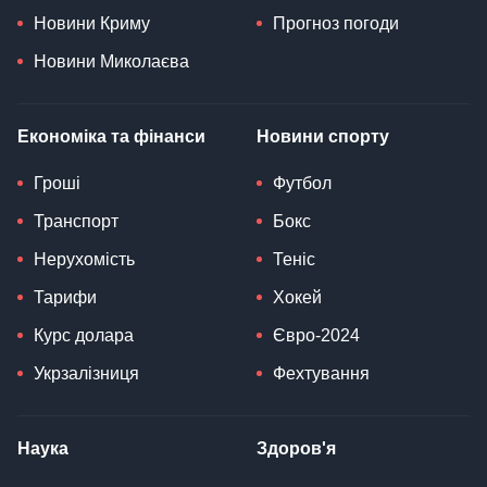
Новини Криму
Прогноз погоди
Новини Миколаєва
Економіка та фінанси
Новини спорту
Гроші
Футбол
Транспорт
Бокс
Нерухомість
Теніс
Тарифи
Хокей
Курс долара
Євро-2024
Укрзалізниця
Фехтування
Наука
Здоров'я