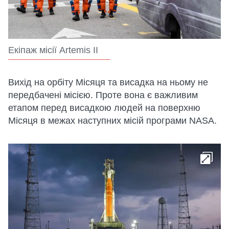
Екіпаж місії Artemis II
Вихід на орбіту Місяця та висадка на ньому не
передбачені місією. Проте вона є важливим
етапом перед висадкою людей на поверхню
Місяця в межах наступних місій програми NASA.