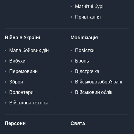
Магнітні бурі
Привітання
Війна в Україні
Мобілізація
Мапа бойових дій
Повістки
Вибухи
Бронь
Перемовини
Відстрочка
Зброя
Військовозобов'язані
Волонтери
Військовий облік
Військова техніка
Персони
Свята