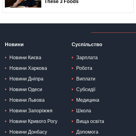
Новини
Суспільство
Новини Києва
Зарплата
Новини Харкова
Робота
Новини Дніпра
Виплати
Новини Одеси
Субсидії
Новини Львова
Медицина
Новини Запоріжжя
Школа
Новини Кривого Рогу
Вища освіта
Новини Донбасу
Допомога