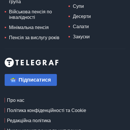
група
Супи
Військова пенсія по
Десерти
інвалідності
Салати
Мінімальна пенсія
Закуски
Пенсія за вислугу років
Підписатися
Про нас
Політика конфіденційності та Cookie
Редакційна політика