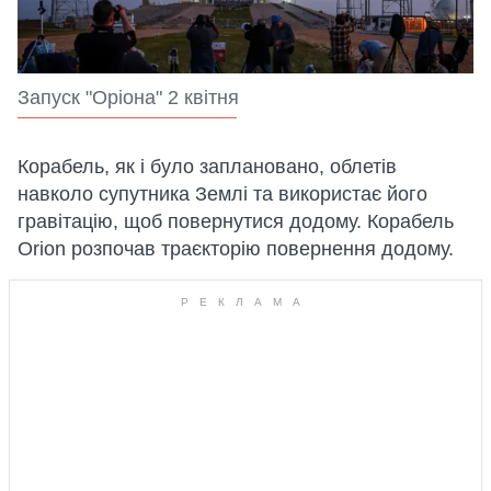
Запуск "Оріона" 2 квітня
Корабель, як і було заплановано, облетів
навколо супутника Землі та використає його
гравітацію, щоб повернутися додому. Корабель
Orion розпочав траєкторію повернення додому.