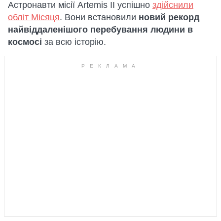
Астронавти місії Artemis II успішно
здійснили
обліт Місяця
. Вони встановили
новий рекорд
найвіддаленішого перебування людини в
космосі
за всю історію.