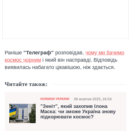
Раніше
"Телеграф"
розповідав,
чому ми бачимо
космос чорним
і який він насправді. Відповідь
виявилась набагато цікавішою, ніж здається.
Читайте також:
Категорія
Дата публікації
06 жовтня 2025, 16:54
НОВИНИ УКРАЇНИ
"Зеніт", який захопив Ілона
Маска: чи зможе Україна знову
підкорювати космос?