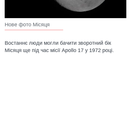
Нове фото Місяця
Востаннє люди могли бачити зворотний бік
Місяця ще під час місії Apollo 17 у 1972 році.